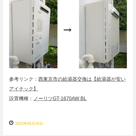
参考リンク：
西東京市の給湯器交換は【給湯器が安い
アイテック】
設置機種：
ノーリツGT-1670AW BL
2025年05月26日