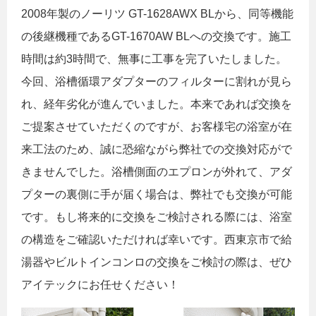
2008年製のノーリツ GT-1628AWX BLから、同等機能
の後継機種であるGT-1670AW BLへの交換です。施工
時間は約3時間で、無事に工事を完了いたしました。
今回、浴槽循環アダプターのフィルターに割れが見ら
れ、経年劣化が進んでいました。本来であれば交換を
ご提案させていただくのですが、お客様宅の浴室が在
来工法のため、誠に恐縮ながら弊社での交換対応がで
きませんでした。浴槽側面のエプロンが外れて、アダ
プターの裏側に手が届く場合は、弊社でも交換が可能
です。もし将来的に交換をご検討される際には、浴室
の構造をご確認いただければ幸いです。西東京市で給
湯器やビルトインコンロの交換をご検討の際は、ぜひ
アイテックにお任せください！