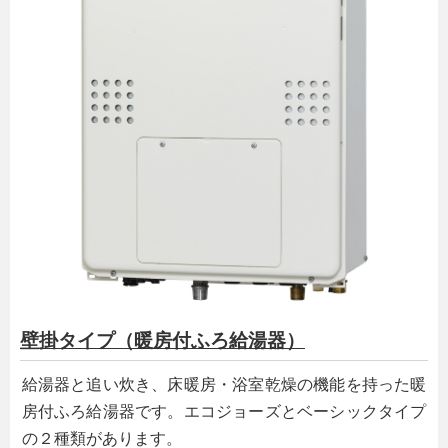
壁掛タイプ（暖房付ふろ給湯器）
給湯器と追い炊き、床暖房・浴室乾燥の機能を持った暖
房付ふろ給湯器です。エコジョーズとベーシックタイプ
の２種類があります。