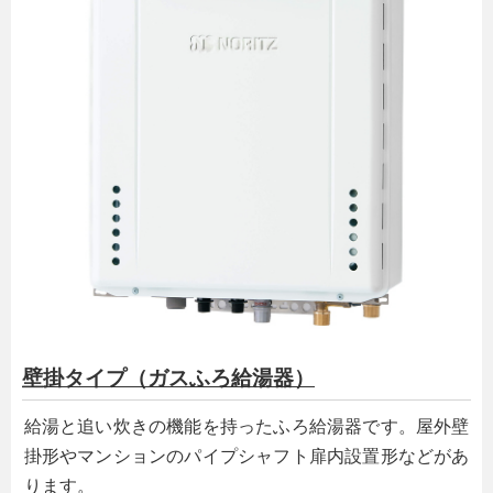
壁掛タイプ（ガスふろ給湯器）
給湯と追い炊きの機能を持ったふろ給湯器です。屋外壁
掛形やマンションのパイプシャフト扉内設置形などがあ
ります。