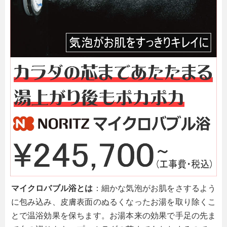
マイクロバブル浴とは
：細かな気泡がお肌をさするよう
に包み込み、皮膚表面のぬるくなったお湯を取り除くこ
とで温浴効果を保ちます。お湯本来の効果で手足の先ま