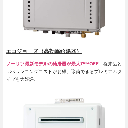
エコジョーズ（高効率給湯器）
ノーリツ最新モデルの給湯器が最大75%OFF！
従来品と
比べランニングコストがお得。除菌できるプレミアムタ
イプも大好評。