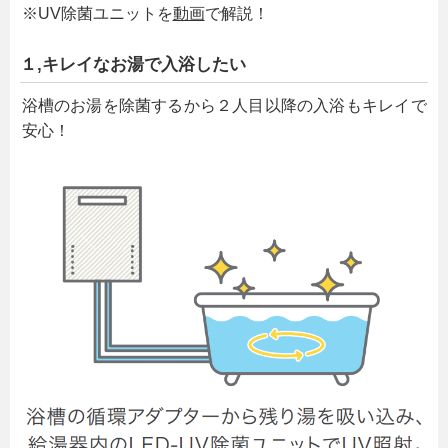
※UV除菌ユニットを
動画
で解説！
１,キレイなお湯で入浴したい
浴槽のお湯を除菌するから２人目以降の入浴もキレイで
安心！