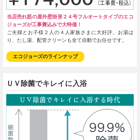
当店売れ筋の屋外壁掛形２４号フルオートタイプのエコ
ジョーズが工事費込みで大特価！
ご夫婦とお子様２人の４人家族さまに大好評。お湯は
り、たし湯、配管クリーンも全て自動でお任せです。
エコジョーズのラインナップ
ＵＶ除菌でキレイに入浴