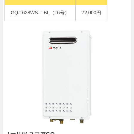
GQ-1628WS-T BL
（
16号
）
72,000円