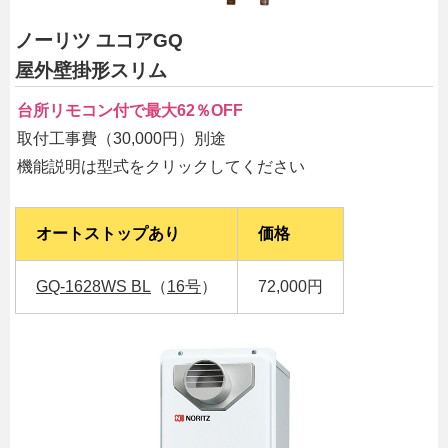
ノーリツ ユコアGQ
屋外壁掛形スリム
台所リモコン付で最大62％OFF
取付工事費（30,000円）別途
機能説明は型式をクリックしてください
オートストップあり
価格
GQ-1628WS BL
（
16号
）
72,000円