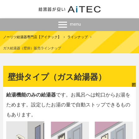
ノーリツ給湯器専門店【アイテック】
›
ラインナップ
›
ガス給湯器（壁掛）販売ラインナップ
壁掛タイプ（ガス給湯器）
給湯機能のみの給湯器
です。お風呂へは蛇口からお湯を
ためます。設定したお湯の量で自動ストップできるもの
もあります。