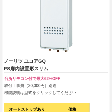
ノーリツ ユコアGQ
PS扉内設置形スリム
台所リモコン付で最大62%OFF
取付工事費（30,000円）別途
機能説明は型式をクリックしてください
オートストップあり
価格