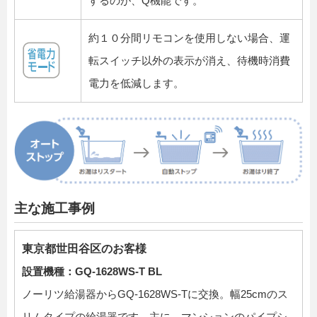
するのが、Q機能です。
約１０分間リモコンを使用しない場合、運
転スイッチ以外の表示が消え、待機時消費
電力を低減します。
主な施工事例
東京都世田谷区のお客様
設置機種：GQ-1628WS-T BL
ノーリツ給湯器からGQ-1628WS-Tに交換。幅25cmのス
リムタイプの給湯器です。主に、マンションのパイプシ