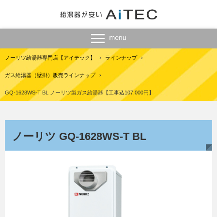
ノーリツ給湯器専門店【アイテック】
›
ラインナップ
›
ガス給湯器（壁掛）販売ラインナップ
›
GQ-1628WS-T BL ノーリツ製ガス給湯器【工事込107,000円】
ノーリツ GQ-1628WS-T BL