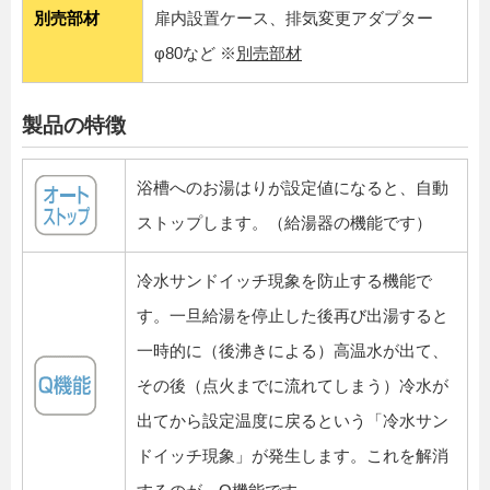
別売部材
扉内設置ケース、排気変更アダプター
φ80など ※
別売部材
製品の特徴
浴槽へのお湯はりが設定値になると、自動
ストップします。（給湯器の機能です）
冷水サンドイッチ現象を防止する機能で
す。一旦給湯を停止した後再び出湯すると
一時的に（後沸きによる）高温水が出て、
その後（点火までに流れてしまう）冷水が
出てから設定温度に戻るという「冷水サン
ドイッチ現象」が発生します。これを解消