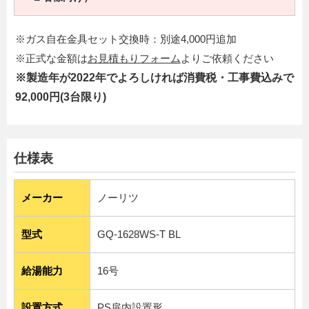
※ガス自在金具セット交換時：別途4,000円追加
※正式な金額は
お見積もりフォーム
よりご依頼ください
※製造年が2022年でよろしければ消費税・工事費込みで
92,000円(3台限り)
仕様表
メーカー
ノーリツ
型式
GQ-1628WS-T BL
給湯能力
16号
設置方式
PS扉内設置形