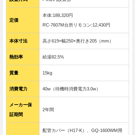
本体:188,320円
定価
RC-7607M台所リモコン:12,430円
本体寸法
高さ619×幅250×奥行き205（mm）
熱効率
給湯82.5%
質量
15kg
消費電力
40w（待機時消費電力3.0w）
メーカー保
2年間
証期間
配管カバー（H17-K）、GQ-1600WM用