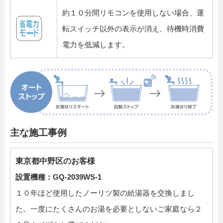
約１０分間リモコンを使用しない場合、運
転スイッチ以外の表示が消え、待機時消費
電力を低減します。
主な施工事例
東京都中野区のお客様
設置機種：GQ-2039WS-1
１０年ほど使用したノーリツ製の給湯器を交換しまし
た。一度にたくさんのお湯を必要としないご家庭なら２