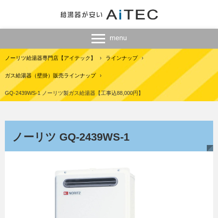
ノーリツ給湯器専門店【アイテック】
›
ラインナップ
›
ガス給湯器（壁掛）販売ラインナップ
›
GQ-2439WS-1 ノーリツ製ガス給湯器【工事込88,000円】
ノーリツ GQ-2439WS-1