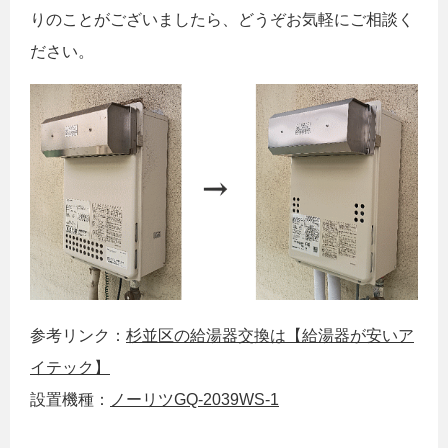
りのことがございましたら、どうぞお気軽にご相談く
ださい。
参考リンク：
杉並区の給湯器交換は【給湯器が安いア
イテック】
設置機種：
ノーリツGQ-2039WS-1