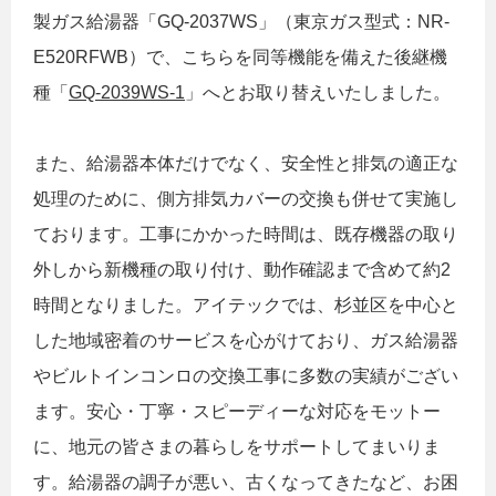
製ガス給湯器「GQ-2037WS」（東京ガス型式：NR-
E520RFWB）で、こちらを同等機能を備えた後継機
種「
GQ-2039WS-1
」へとお取り替えいたしました。
また、給湯器本体だけでなく、安全性と排気の適正な
処理のために、側方排気カバーの交換も併せて実施し
ております。工事にかかった時間は、既存機器の取り
外しから新機種の取り付け、動作確認まで含めて約2
時間となりました。アイテックでは、杉並区を中心と
した地域密着のサービスを心がけており、ガス給湯器
やビルトインコンロの交換工事に多数の実績がござい
ます。安心・丁寧・スピーディーな対応をモットー
に、地元の皆さまの暮らしをサポートしてまいりま
す。給湯器の調子が悪い、古くなってきたなど、お困