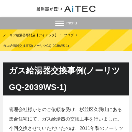
ノーリツ給湯器専門店【アイテック】
›
ブログ
›
ガス給湯器交換事例(ノーリツGQ-2039WS-1)
ガス給湯器交換事例(ノーリツ
GQ-2039WS-1)
管理会社様からのご依頼を受け、杉並区久我山にある
集合住宅にて、ガス給湯器の交換工事を行いました。
今回交換させていただいたのは、2011年製のノーリツ