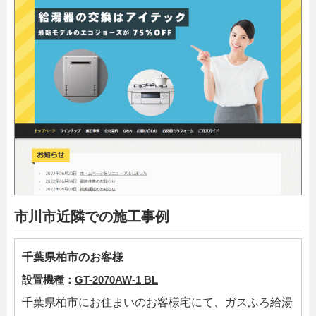
市川市近隣での施工事例
千葉県柏市のお客様
設置機種：
GT-2070AW-1 BL
千葉県柏市にお住まいのお客様宅にて、ガスふろ給湯