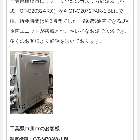
千葉県船橋市にてノーリツ製のガスふろ給湯器（型
式：GT-C2032ARX）からGT-C2072PAR-1 BLに交
換。所要時間は約3時間でした。99.9%除菌できるUV
除菌ユニットが搭載され、キレイなお湯で入浴でき、
多くのお客様より好評を頂いております。
千葉県市川市のお客様
設置機種：
GT-2470AW-1 BL