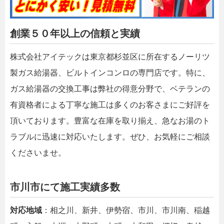
創業５０年以上の信頼と実績
株式会社アイテックは東京都杉並区に所在するノーリツ
製ガス給湯器、ビルトインコンロの専門店です。特に、
ガス給湯器の交換工事は弊社の得意分野で、ベテランの
有資格者による丁寧な施工は多くのお客さまにご好評を
頂いております。豊富な在庫を取り揃え、急なお湯のト
ラブルに迅速に対応いたします。ぜひ、お気軽にご相談
くださいませ。
市川市にて施工実績多数
対応地域
：相之川、新井、伊勢宿、市川、市川南、稲越