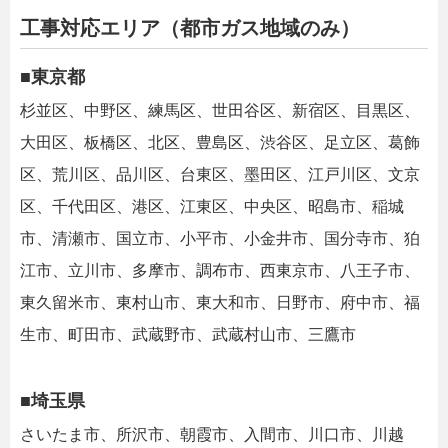
工事対応エリア（都市ガス地域のみ）
■東京都
杉並区、中野区、練馬区、世田谷区、新宿区、目黒区、
大田区、板橋区、北区、豊島区、渋谷区、足立区、葛飾
区、荒川区、品川区、台東区、墨田区、江戸川区、文京
区、千代田区、港区、江東区、中央区、昭島市、稲城
市、清瀬市、国立市、小平市、小金井市、国分寺市、狛
江市、立川市、多摩市、調布市、西東京市、八王子市、
東久留米市、東村山市、東大和市、日野市、府中市、福
生市、町田市、武蔵野市、武蔵村山市、三鷹市
■埼玉県
さいたま市、所沢市、朝霞市、入間市、川口市、川越