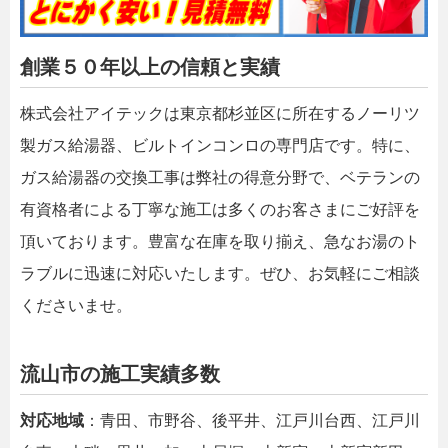
創業５０年以上の信頼と実績
株式会社アイテックは東京都杉並区に所在するノーリツ
製ガス給湯器、ビルトインコンロの専門店です。特に、
ガス給湯器の交換工事は弊社の得意分野で、ベテランの
有資格者による丁寧な施工は多くのお客さまにご好評を
頂いております。豊富な在庫を取り揃え、急なお湯のト
ラブルに迅速に対応いたします。ぜひ、お気軽にご相談
くださいませ。
流山市の施工実績多数
対応地域
：青田、市野谷、後平井、江戸川台西、江戸川