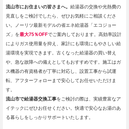
流山市にお住まいの皆さまへ。
給湯器の交換や光熱費の
見直しをご検討でしたら、ぜひお気軽にご相談くださ
い。ノーリツ最新モデルの省エネ給湯器「エコジョー
ズ」を
最大75％OFF
でご案内しております。高効率設計
によりガス使用量を抑え、家計にも環境にもやさしい給
湯環境を実現できます。古くなった給湯器の買い替え
や、急な故障への備えとしてもおすすめです。施工はガ
ス機器の有資格者が丁寧に対応し、設置工事から試運
転、アフターフォローまで安心してお任せいただけま
す。
流山市で給湯器交換工事
をご検討の際は、実績豊富なア
イテックにぜひお任せください。快適で安心なお湯のあ
る暮らしをしっかりサポートいたします。