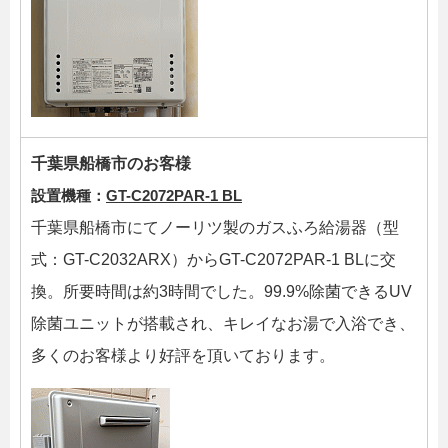
千葉県船橋市のお客様
設置機種：
GT-C2072PAR-1 BL
千葉県船橋市にてノーリツ製のガスふろ給湯器（型
式：GT-C2032ARX）からGT-C2072PAR-1 BLに交
換。所要時間は約3時間でした。99.9%除菌できるUV
除菌ユニットが搭載され、キレイなお湯で入浴でき、
多くのお客様より好評を頂いております。