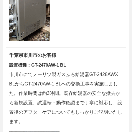
千葉県市川市のお客様
設置機種：
GT-2470AW-1 BL
市川市にてノーリツ製ガスふろ給湯器GT-2428AWX
BLからGT-2470AW-1 BLへの交換工事を実施しまし
た。作業時間は約3時間。既存給湯器の安全な撤去か
ら新規設置、試運転・動作確認まで丁寧に対応し、設
置後のアフターケアについてもしっかりご説明いたし
ます。