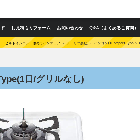
イド
お見積もりフォーム
お問い合わせ
Q&A（よくあるご質問）
›
ビルトインコンロ販売ラインナップ
›
ノーリツ製ビルトインコンロCompact Type(N1C
Type(1口/グリルなし)