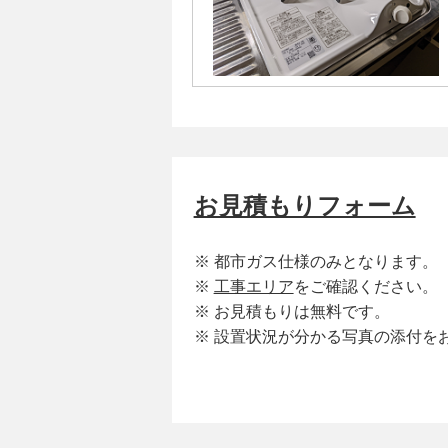
お見積もりフォーム
※ 都市ガス仕様のみとなります。
※
工事エリア
をご確認ください。
※ お見積もりは無料です。
※ 設置状況が分かる写真の添付を