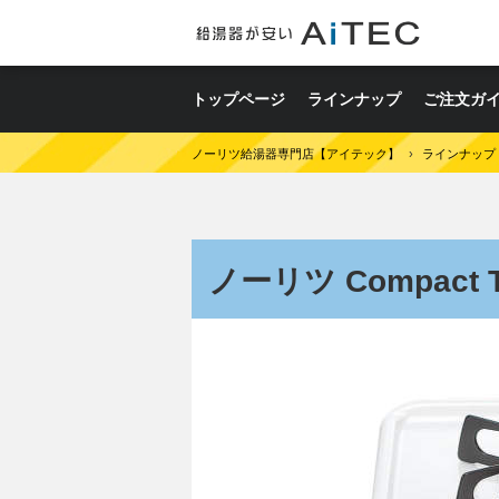
トップページ
ラインナップ
ご注文ガ
ノーリツ給湯器専門店【アイテック】
›
ラインナップ
ノーリツ Compact 