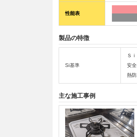
性能表
製品の特徴
Ｓｉ
Si基準
安全
熱防
主な施工事例