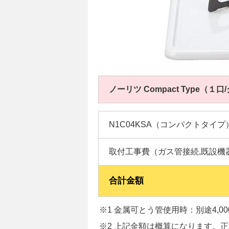
ノーリツ Compact Type（１
N1C04KSA（コンパクトタイプ） 
取付工事費（ガス管接続,既設機
合計金額
※1 金属可とう管使用時：別途4,0
※2 上記金額は概算になります。