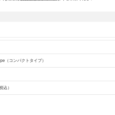
 Type（コンパクトタイプ）
（税込）