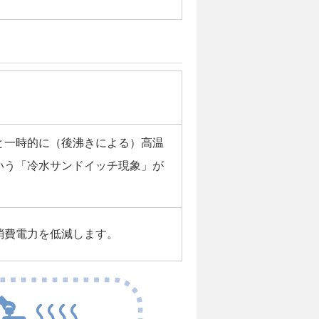
）
と一時的に（後沸きによる）高温
いう「冷水サンドイッチ現象」が
消費電力を低減します。