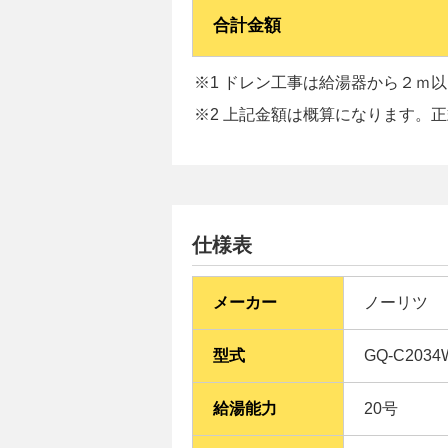
合計金額
※1 ドレン工事は給湯器から２ｍ以内
※2 上記金額は概算になります。
仕様表
メーカー
ノーリツ
型式
GQ-C2034
給湯能力
20号