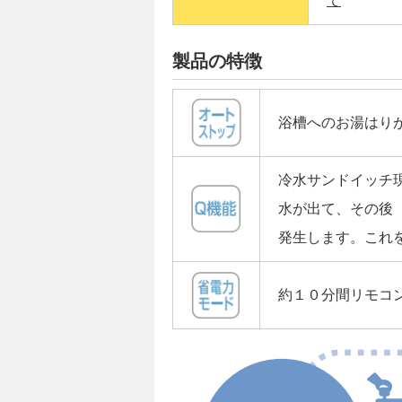
て
製品の特徴
浴槽へのお湯はり
冷水サンドイッチ
水が出て、その後
発生します。これ
約１０分間リモコ