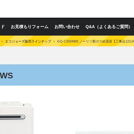
イド
お見積もりフォーム
お問い合わせ
Q&A（よくあるご質問）
›
エコジョーズ販売ラインナップ
›
GQ-C2034WS ノーリツ製ガス給湯器【工事込123,0
4WS