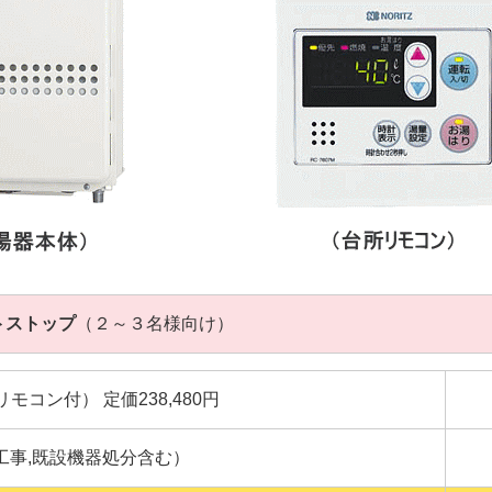
トストップ
（２～３名様向け）
所リモコン付） 定価238,480円
工事,既設機器処分含む）