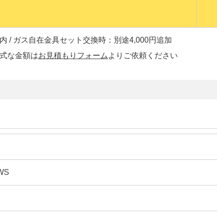
 / ガス自在金具セット交換時：別途4,000円追加
正式な金額は
お見積もりフォーム
よりご依頼ください
WS