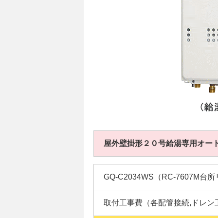
屋外壁掛形２０号給湯専用オー
GQ-C2034WS（RC-7607M台
取付工事費（各配管接続,ドレン