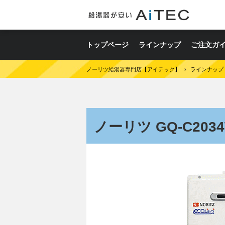
トップページ
ラインナップ
ご注文ガ
ノーリツ給湯器専門店【アイテック】
›
ラインナップ
ノーリツ GQ-C203