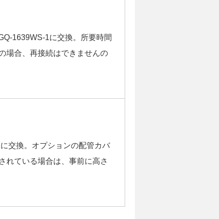
Q-1639WS-1に交換。所要時間
の場合、再接続はできませんの
S-1に交換。オプションの配管カバ
されている場合は、事前に高さ