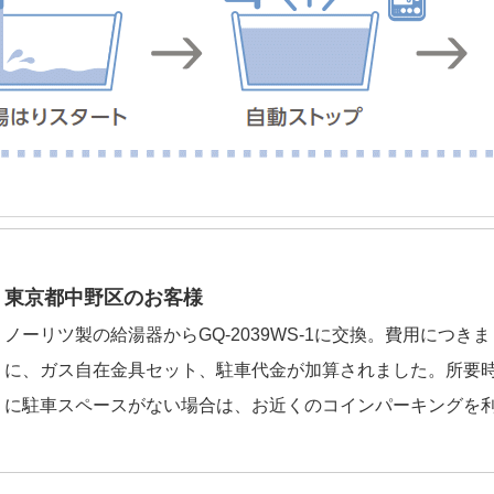
東京都中野区のお客様
ノーリツ製の給湯器からGQ-2039WS-1に交換。費用につ
に、ガス自在金具セット、駐車代金が加算されました。所要時
に駐車スペースがない場合は、お近くのコインパーキングを