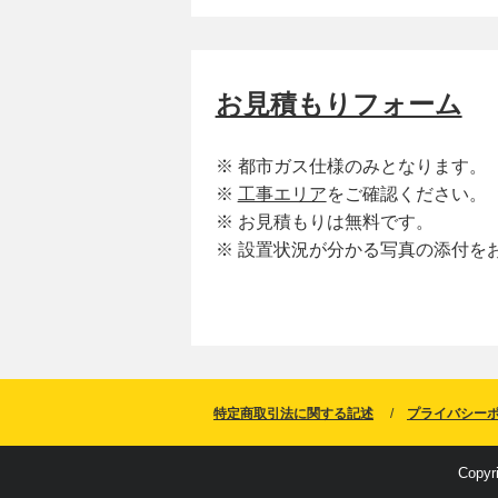
お見積もりフォーム
※ 都市ガス仕様のみとなります。
※
工事エリア
をご確認ください。
※ お見積もりは無料です。
※ 設置状況が分かる写真の添付を
特定商取引法に関する記述
プライバシー
Copyr