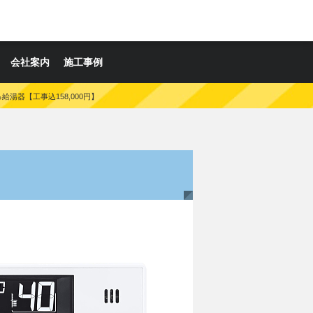
会社案内
施工事例
ふろ給湯器【工事込158,000円】