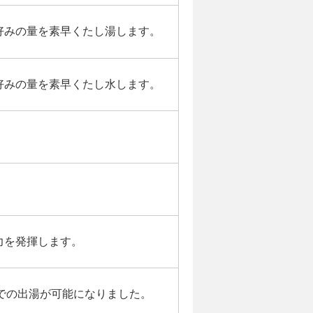
好みの量を素早くたし湯します。
好みの量を素早くたし水します。
力を発揮します。
での出湯が可能になりました。