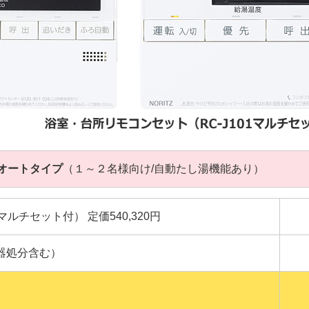
オートタイプ
（１～２名様向け/自動たし湯機能あり）
101マルチセット付） 定価540,320円
器処分含む）