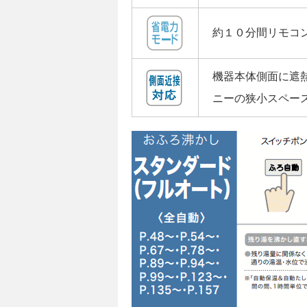
約１０分間リモコ
機器本体側面に遮熱
ニーの狭小スペー