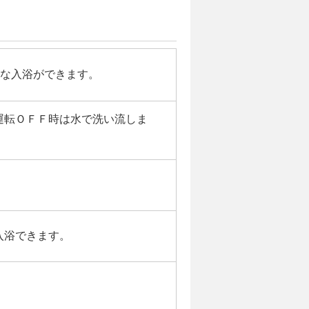
適な入浴ができます。
運転ＯＦＦ時は水で洗い流しま
入浴できます。