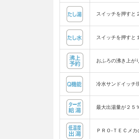
スイッチを押すと
スイッチを押すと
おふろの沸き上が
冷水サンドイッチ
最大出湯量が２５
ＰＲＯ-ＴＥＣメ