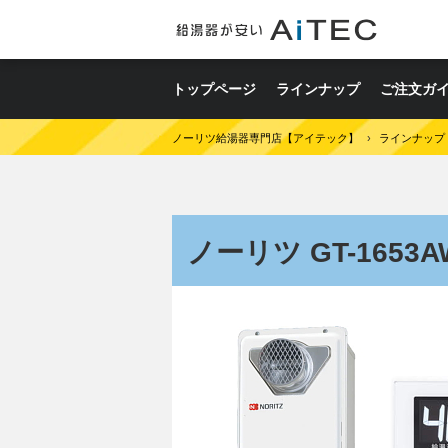
トップページ
ラインナップ
ご注文ガ
ノーリツ給湯器専門店【アイテック】
›
ラインナップ
ノーリツ GT-1653AW