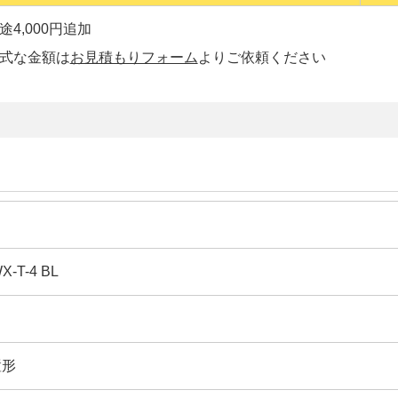
4,000円追加
正式な金額は
お見積もりフォーム
よりご依頼ください
X-T-4 BL
置形