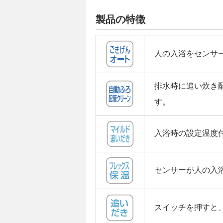
製品の特徴
人の入浴をセンサ
排水時に追い炊き
す。
入浴時の設定温度
センサーが人の入
スイッチを押すと