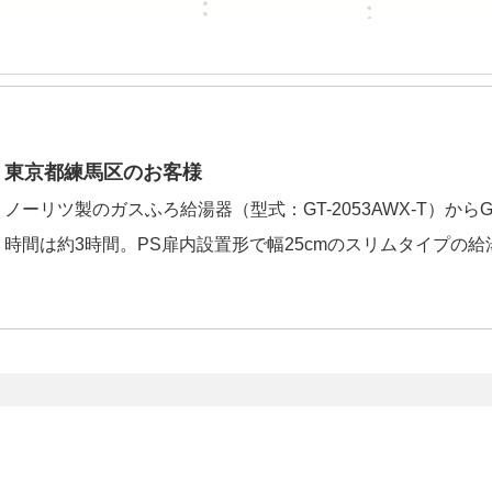
東京都練馬区のお客様
ノーリツ製のガスふろ給湯器（型式：GT-2053AWX-T）からGT-
時間は約3時間。PS扉内設置形で幅25cmのスリムタイプの