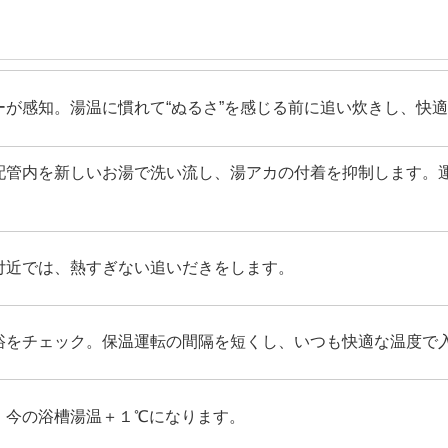
ーが感知。湯温に慣れて“ぬるさ”を感じる前に追い炊きし、快
配管内を新しいお湯で洗い流し、湯アカの付着を抑制します。
付近では、熱すぎない追いだきをします。
浴をチェック。保温運転の間隔を短くし、いつも快適な温度で
、今の浴槽湯温＋１℃になります。