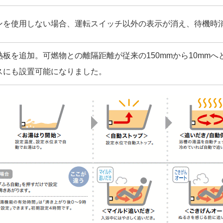
ンを使用しない場合、運転スイッチ以外の表示が消え、待機時
板を追加。可燃物との離隔距離が従来の150mmから10mm
スにも設置可能になりました。