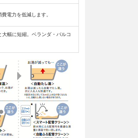
消費電力を低減します。
へと大幅に短縮。ベランダ・バルコ