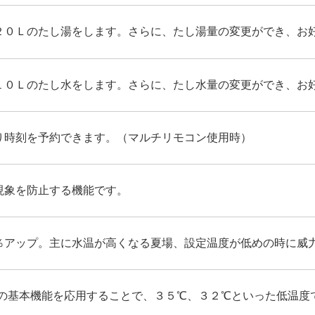
２０Ｌのたし湯をします。さらに、たし湯量の変更ができ、お
１０Ｌのたし水をします。さらに、たし水量の変更ができ、お
り時刻を予約できます。（マルチリモコン使用時）
現象を防止する機能です。
％アップ。主に水温が高くなる夏場、設定温度が低めの時に威
カの基本機能を応用することで、３５℃、３２℃といった低温度