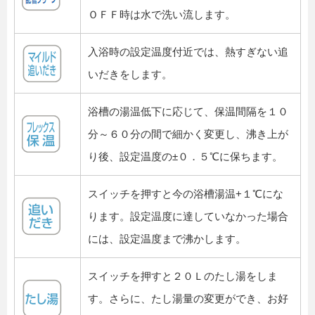
ＯＦＦ時は水で洗い流します。
入浴時の設定温度付近では、熱すぎない追
いだきをします。
浴槽の湯温低下に応じて、保温間隔を１０
分～６０分の間で細かく変更し、沸き上が
り後、設定温度の±０．５℃に保ちます。
スイッチを押すと今の浴槽湯温+１℃にな
ります。設定温度に達していなかった場合
には、設定温度まで沸かします。
スイッチを押すと２０Ｌのたし湯をしま
す。さらに、たし湯量の変更ができ、お好