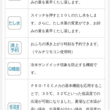
みの量を素早くたし湯します。
スイッチを押すと１０Ｌのたし水をしま
す。さらに、たし水量の変更ができ、お好
みの量を素早くたし湯します。
おふろの沸き上がり時刻を予約できます。
（マルチリモコン使用時）
冷水サンドイッチ現象を防止する機能で
す。
ＰＲＯ-ＴＥＣメカの基本機能を応用するこ
とで、３５℃、３２℃といった低温度での
出湯が可能になりました。夏場など水温が
高い場合、出湯量が少ない場合、低温度の