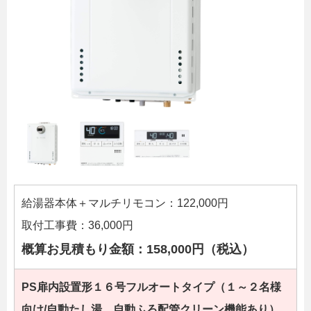
給湯器本体＋マルチリモコン：122,000円
取付工事費：36,000円
概算お見積もり金額：158,000円（税込）
PS扉内設置形１６
号フルオートタイプ（１～２名様
向け/自動たし湯、自動ふろ配管クリーン機能あり）