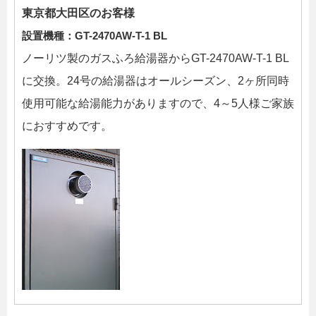
東京都大田区のお客様
設置機種：GT-2470AW-T-1 BL
ノーリツ製のガスふろ給湯器からGT-2470AW-T-1 BL
に交換。24号の給湯器はオールシーズン、2ヶ所同時
使用可能な給湯能力がありますので、4～5人様ご家族
におすすめです。