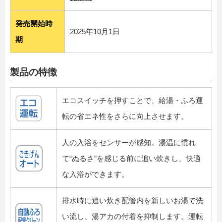
発売開始時
2025年10月1日
期
製品の特徴
エコスイッチを押すことで、給湯・ふろ運
転の省エネ性をさらに向上させます。
人の入浴をセンサーが感知。湯温に慣れ
て“ぬるさ”を感じる前に追い炊きし、快適
な入浴ができます。
排水時に追い炊き配管内を新しいお湯で洗
い流し、湯アカの付着を抑制します。運転