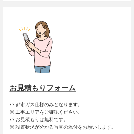
お見積もりフォーム
※ 都市ガス仕様のみとなります。
※
工事エリア
をご確認ください。
※ お見積もりは無料です。
※ 設置状況が分かる写真の添付をお願いします。