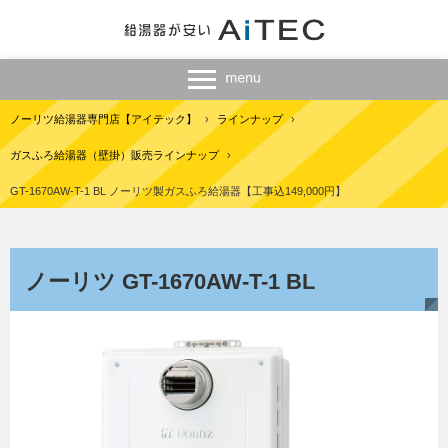
ノーリツ給湯器専門店【アイテック】
›
ラインナップ
›
ガスふろ給湯器（壁掛）販売ラインナップ
›
GT-1670AW-T-1 BL ノーリツ製ガスふろ給湯器【工事込149,000円】
ノーリツ GT-1670AW-T-1 BL