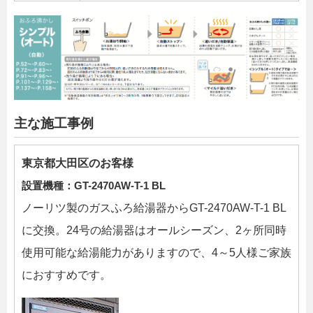
主な施工事例
東京都大田区のお客様
設置機種：GT-2470AW-T-1 BL
ノーリツ製のガスふろ給湯器からGT-2470AW-T-1 BL
に交換。24号の給湯器はオールシーズン、2ヶ所同時
使用可能な給湯能力がありますので、4～5人様ご家族
におすすめです。