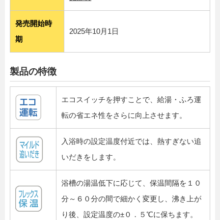
発売開始時
2025年10月1日
期
製品の特徴
エコスイッチを押すことで、給湯・ふろ運
転の省エネ性をさらに向上させます。
入浴時の設定温度付近では、熱すぎない追
いだきをします。
浴槽の湯温低下に応じて、保温間隔を１０
分～６０分の間で細かく変更し、沸き上が
り後、設定温度の±０．５℃に保ちます。