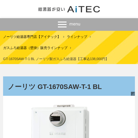
ノーリツ給湯器専門店【アイテック】
›
ラインナップ
›
ガスふろ給湯器（壁掛）販売ラインナップ
›
GT-1670SAW-T-1 BL ノーリツ製ガスふろ給湯器【工事込138,000円】
ノーリツ GT-1670SAW-T-1 BL