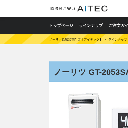
トップページ
ラインナップ
ご注文ガ
ノーリツ給湯器専門店【アイテック】
›
ラインナップ
ノーリツ GT-2053SA