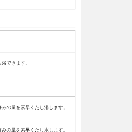
入浴できます。
好みの量を素早くたし湯します。
好みの量を素早くたし水します。