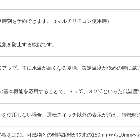
り時刻を予約できます。（マルチリモコン使用時）
現象を防止する機能です。
％アップ。主に水温が高くなる夏場、設定温度が低めの時に威
カの基本機能を応用することで、３５℃、３２℃といった低温度
ンを使用しない場合、運転スイッチ以外の表示が消え、待機時
板を追加。可燃物との離隔距離が従来の150mmから10mm