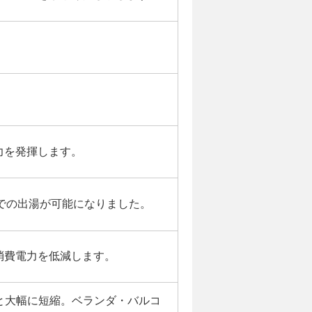
力を発揮します。
での出湯が可能になりました。
消費電力を低減します。
へと大幅に短縮。ベランダ・バルコ