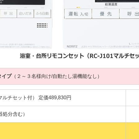
タイプ
（２～３名様向け/自動たし湯機能なし）
101マルチセット付） 定価489,830円
器処分含む）