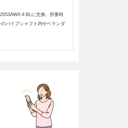
053AWX-4 BLに交換。所要時
ンのパイプシャフト内やベランダ