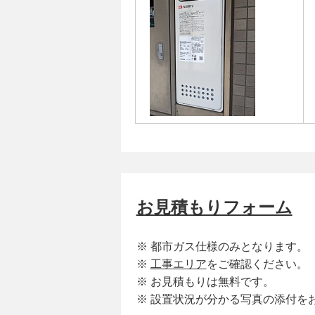
お見積もりフォーム
※ 都市ガス仕様のみとなります。
※
工事エリア
をご確認ください。
※ お見積もりは無料です。
※ 設置状況が分かる写真の添付を