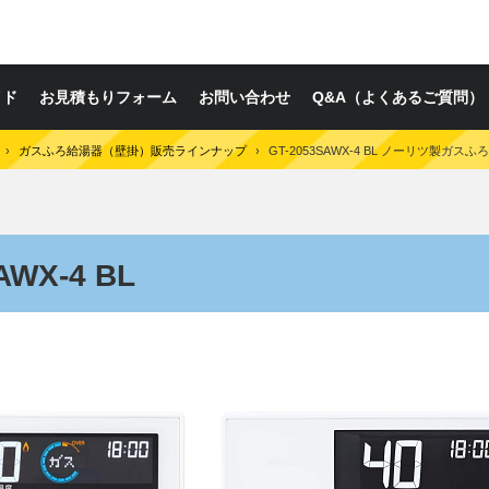
イド
お見積もりフォーム
お問い合わせ
Q&A（よくあるご質問）
›
ガスふろ給湯器（壁掛）販売ラインナップ
›
GT-2053SAWX-4 BL ノーリツ製ガス
WX-4 BL