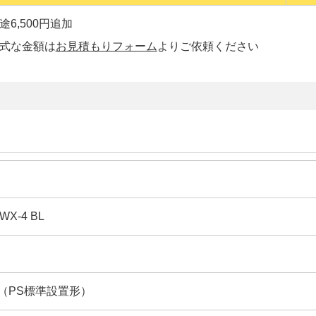
6,500円追加
正式な金額は
お見積もりフォーム
よりご依頼ください
WX-4 BL
（PS標準設置形）