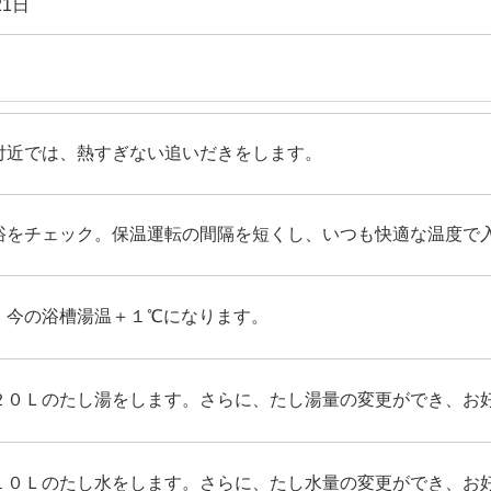
21日
付近では、熱すぎない追いだきをします。
浴をチェック。保温運転の間隔を短くし、いつも快適な温度で
、今の浴槽湯温＋１℃になります。
２０Ｌのたし湯をします。さらに、たし湯量の変更ができ、お
１０Ｌのたし水をします。さらに、たし水量の変更ができ、お