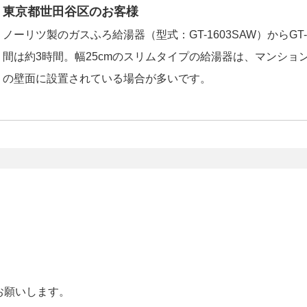
東京都世田谷区のお客様
ノーリツ製のガスふろ給湯器（型式：GT-1603SAW）からGT-2
間は約3時間。幅25cmのスリムタイプの給湯器は、マンショ
の壁面に設置されている場合が多いです。
お願いします。