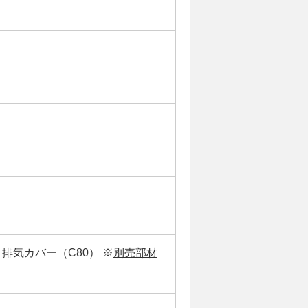
排気カバー（C80） ※
別売部材