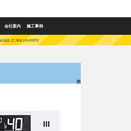
会社案内
施工事例
ふろ給湯器【工事込149,000円】