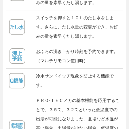
みの量を素早くたし湯します。
スイッチを押すと１０Ｌのたし水をしま
す。さらに、たし水量の変更ができ、お好
みの量を素早くたし湯します。
おふろの沸き上がり時刻を予約できます。
（マルチリモコン使用時）
冷水サンドイッチ現象を防止する機能で
す。
ＰＲＯ-ＴＥＣメカの基本機能を応用するこ
とで、３５℃、３２℃といった低温度での
出湯が可能になりました。夏場など水温が
高い場合、出湯量が少ない場合、低温度の