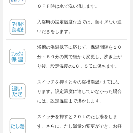
ＯＦＦ時は水で洗い流します。
入浴時の設定温度付近では、熱すぎない追
いだきをします。
浴槽の湯温低下に応じて、保温間隔を１０
分～６０分の間で細かく変更し、沸き上が
り後、設定温度の±０．５℃に保ちます。
スイッチを押すと今の浴槽湯温+１℃にな
ります。設定温度に達していなかった場合
には、設定温度まで沸かします。
スイッチを押すと２０Ｌのたし湯をしま
す。さらに、たし湯量の変更ができ、お好