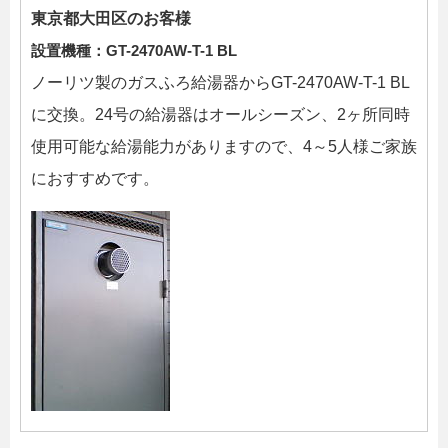
東京都大田区のお客様
設置機種：GT-2470AW-T-1 BL
ノーリツ製のガスふろ給湯器からGT-2470AW-T-1 BL
に交換。24号の給湯器はオールシーズン、2ヶ所同時
使用可能な給湯能力がありますので、4～5人様ご家族
におすすめです。