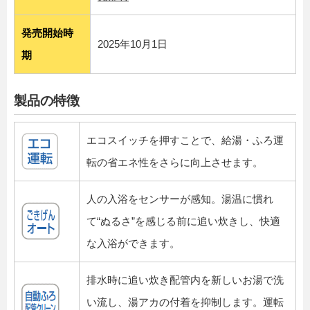
発売開始時
2025年10月1日
期
製品の特徴
エコスイッチを押すことで、給湯・ふろ運
転の省エネ性をさらに向上させます。
人の入浴をセンサーが感知。湯温に慣れ
て“ぬるさ”を感じる前に追い炊きし、快適
な入浴ができます。
排水時に追い炊き配管内を新しいお湯で洗
い流し、湯アカの付着を抑制します。運転