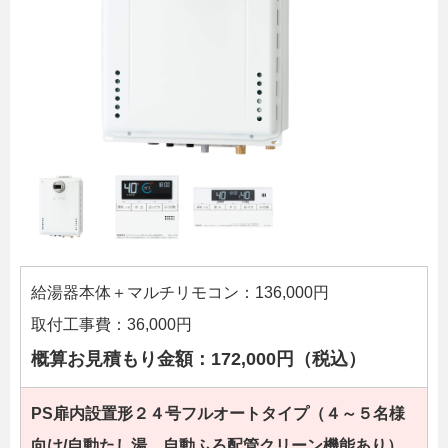
給湯器本体＋マルチリモコン：136,000円
取付工事費：36,000円
概算お見積もり金額：172,000円（税込）
PS扉内設置形２４
号フルオートタイプ（４～５名様
向け/自動たし湯、自動ふろ配管クリーン機能あり）