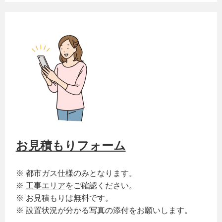
お見積もりフォーム
※ 都市ガス仕様のみとなります。
※
工事エリア
をご確認ください。
※ お見積もりは無料です。
※ 設置状況が分かる写真の添付をお願いします。