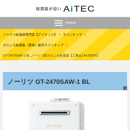
ノーリツ給湯器専門店【アイテック】
›
ラインナップ
›
ガスふろ給湯器（壁掛）販売ラインナップ
›
GT-2470SAW-1 BL ノーリツ製ガスふろ給湯器【工事込144,000円】
ノーリツ GT-2470SAW-1 BL