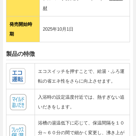
材
発売開始時
2025年10月1日
期
製品の特徴
エコスイッチを押すことで、給湯・ふろ運
転の省エネ性をさらに向上させます。
入浴時の設定温度付近では、熱すぎない追
いだきをします。
浴槽の湯温低下に応じて、保温間隔を１０
分～６０分の間で細かく変更し、沸き上が