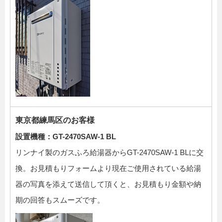
東京都練馬区のお客様
設置機種：GT-2470SAW-1 BL
リンナイ製のガスふろ給湯器からGT-2470SAW-1 BLに交
換。お見積もりフォームより現在ご使用されている給湯
器の写真を添えて送信して頂くと、お見積もり金額や納
期の回答もスムーズです。