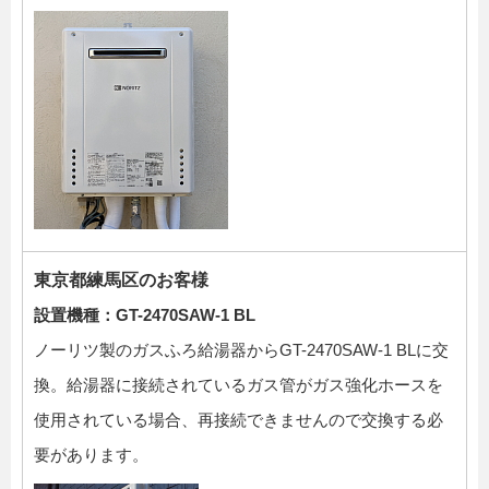
東京都練馬区のお客様
設置機種：GT-2470SAW-1 BL
ノーリツ製のガスふろ給湯器からGT-2470SAW-1 BLに交
換。給湯器に接続されているガス管がガス強化ホースを
使用されている場合、再接続できませんので交換する必
要があります。