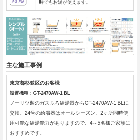
時でもお湯が使えます。
主な施工事例
東京都杉並区のお客様
設置機種：GT-2470AW-1 BL
ノーリツ製のガスふろ給湯器からGT-2470AW-1 BLに
交換。24号の給湯器はオールシーズン、2ヶ所同時使
用可能な給湯能力がありますので、4～5名様ご家族に
おすすめです。