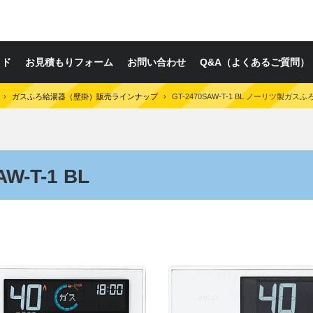
イド
お見積もりフォーム
お問い合わせ
Q&A（よくあるご質問）
›
ガスふろ給湯器（壁掛）販売ラインナップ
›
GT-2470SAW-T-1 BL ノーリツ製ガス
W-T-1 BL