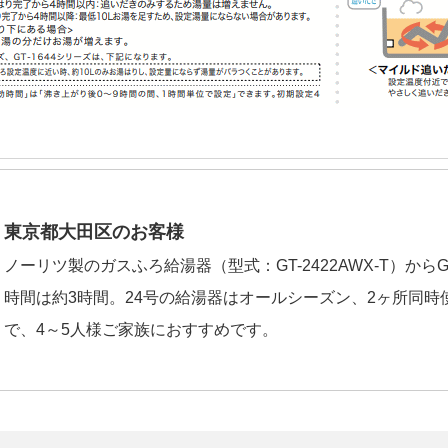
東京都大田区のお客様
ノーリツ製のガスふろ給湯器（型式：GT-2422AWX-T）からGT-
時間は約3時間。24号の給湯器はオールシーズン、2ヶ所同
で、4～5人様ご家族におすすめです。