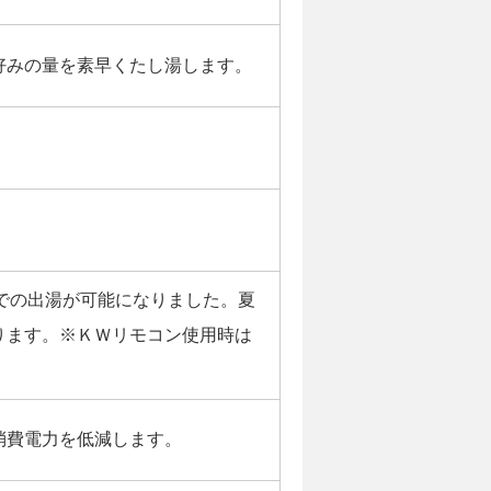
好みの量を素早くたし湯します。
での出湯が可能になりました。夏
ります。※ＫＷリモコン使用時は
消費電力を低減します。