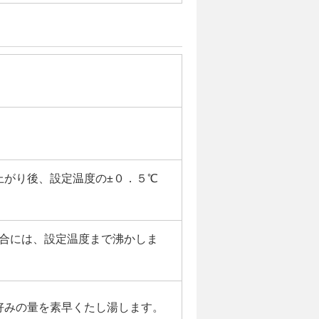
上がり後、設定温度の±０．５℃
場合には、設定温度まで沸かしま
好みの量を素早くたし湯します。