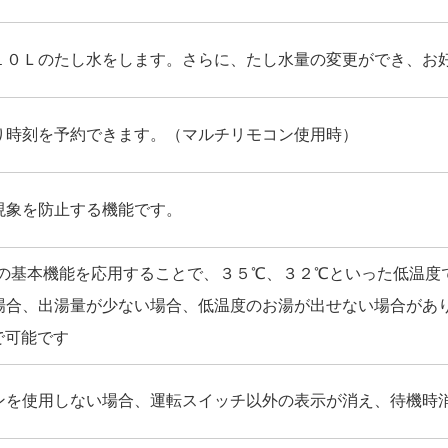
１０Ｌのたし水をします。さらに、たし水量の変更ができ、お
り時刻を予約できます。（マルチリモコン使用時）
現象を防止する機能です。
カの基本機能を応用することで、３５℃、３２℃といった低温度
場合、出湯量が少ない場合、低温度のお湯が出せない場合があ
で可能です
ンを使用しない場合、運転スイッチ以外の表示が消え、待機時