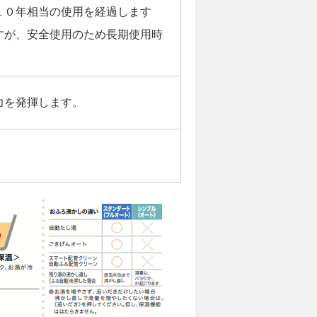
１０年相当の使用を経過します
すが、安全使用のため長期使用時
力を発揮します。