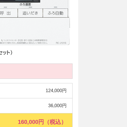
124,000円
36,000円
160,000円（税込）