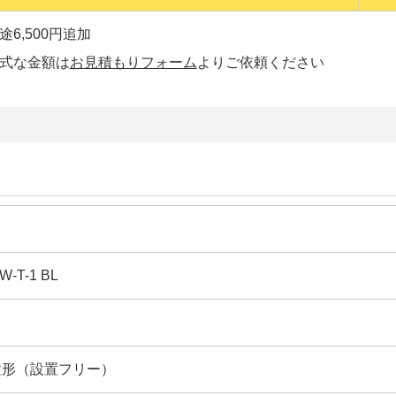
6,500円追加
正式な金額は
お見積もりフォーム
よりご依頼ください
W-T-1 BL
置形（設置フリー）