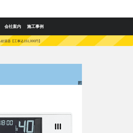
会社案内
施工事例
ふろ給湯器【工事込151,000円】