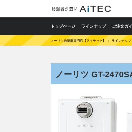
トップページ
ラインナップ
ご注文ガ
ノーリツ給湯器専門店【アイテック】
›
ラインナップ
ノーリツ GT-2470SA