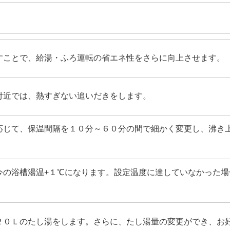
すことで、給湯・ふろ運転の省エネ性をさらに向上させます。
付近では、熱すぎない追いだきをします。
応じて、保温間隔を１０分～６０分の間で細かく変更し、沸き
今の浴槽湯温+１℃になります。設定温度に達していなかった
２０Ｌのたし湯をします。さらに、たし湯量の変更ができ、お