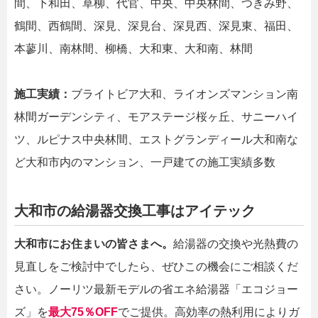
間、下和田、草柳、代官、中央、中央林間、つきみ野、
鶴間、西鶴間、深見、深見台、深見西、深見東、福田、
本蓼川、南林間、柳橋、大和東、大和南、林間
施工実績：
ブライトビア大和、ライオンズマンション南
林間ガーデンシティ、モアステージ桜ヶ丘、サニーハイ
ツ、ルピナス中央林間、エストグランディール大和南な
ど大和市内のマンション、一戸建ての施工実績多数
大和市の給湯器交換工事はアイテック
大和市にお住まいの皆さまへ。
給湯器の交換や光熱費の
見直しをご検討中でしたら、ぜひこの機会にご相談くだ
さい。ノーリツ最新モデルの省エネ給湯器「エコジョー
ズ」を
最大75％OFF
でご提供。高効率の熱利用によりガ