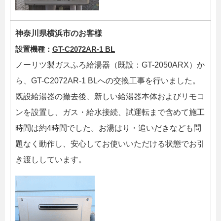
神奈川県横浜市のお客様
設置機種：
GT-C2072AR-1 BL
ノーリツ製ガスふろ給湯器（既設：GT-2050ARX）か
ら、GT-C2072AR-1 BLへの交換工事を行いました。
既設給湯器の撤去後、新しい給湯器本体およびリモコ
ンを設置し、ガス・給水接続、試運転まで含めて施工
時間は約4時間でした。お湯はり・追いだきなども問
題なく動作し、安心してお使いいただける状態でお引
き渡ししています。