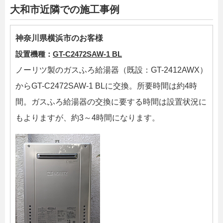
大和市近隣での施工事例
神奈川県横浜市のお客様
設置機種：
GT-C2472SAW-1 BL
ノーリツ製のガスふろ給湯器（既設：GT-2412AWX）
からGT-C2472SAW-1 BLに交換。所要時間は約4時
間。ガスふろ給湯器の交換に要する時間は設置状況に
もよりますが、約3～4時間になります。