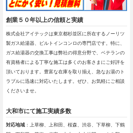
創業５０年以上の信頼と実績
株式会社アイテックは東京都杉並区に所在するノーリツ
製ガス給湯器、ビルトインコンロの専門店です。特に、
ガス給湯器の交換工事は弊社の得意分野で、ベテランの
有資格者による丁寧な施工は多くのお客さまにご好評を
頂いております。豊富な在庫を取り揃え、急なお湯のト
ラブルに迅速に対応いたします。ぜひ、お気軽にご相談
くださいませ。
大和市にて施工実績多数
対応地域
：上草柳、上和田、桜森、渋谷、下草柳、下鶴