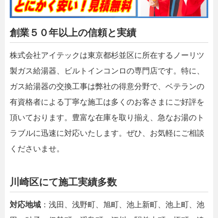
創業５０年以上の信頼と実績
株式会社アイテックは東京都杉並区に所在するノーリツ
製ガス給湯器、ビルトインコンロの専門店です。特に、
ガス給湯器の交換工事は弊社の得意分野で、ベテランの
有資格者による丁寧な施工は多くのお客さまにご好評を
頂いております。豊富な在庫を取り揃え、急なお湯のト
ラブルに迅速に対応いたします。ぜひ、お気軽にご相談
くださいませ。
川崎区にて施工実績多数
対応地域
：浅田、浅野町、旭町、池上新町、池上町、池