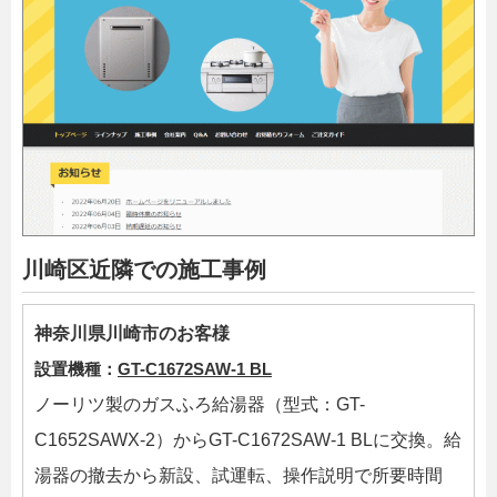
川崎区近隣での施工事例
神奈川県川崎市のお客様
設置機種：
GT-C1672SAW-1 BL
ノーリツ製のガスふろ給湯器（型式：GT-
C1652SAWX-2）からGT-C1672SAW-1 BLに交換。給
湯器の撤去から新設、試運転、操作説明で所要時間