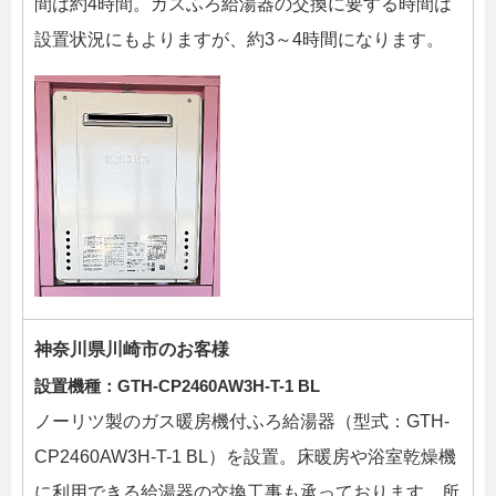
間は約4時間。ガスふろ給湯器の交換に要する時間は
設置状況にもよりますが、約3～4時間になります。
神奈川県川崎市のお客様
設置機種：GTH-CP2460AW3H-T-1 BL
ノーリツ製のガス暖房機付ふろ給湯器（型式：GTH-
CP2460AW3H-T-1 BL）を設置。床暖房や浴室乾燥機
に利用できる給湯器の交換工事も承っております。所