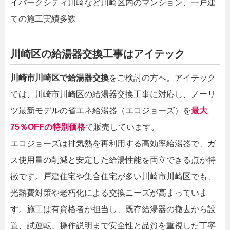
イパークシティ川崎など川崎区内のマンション、一戸建
ての施工実績多数
川崎区の給湯器交換工事はアイテック
川崎市川崎区で給湯器交換
をご検討の方へ。アイテック
では、川崎市川崎区の給湯器交換工事に対応し、ノーリ
ツ最新モデルの省エネ給湯器（エコジョーズ）を
最大
75％OFFの特別価格
で販売しています。
エコジョーズは排気熱を再利用する高効率給湯器で、ガ
ス使用量の削減と安定した給湯性能を両立できる点が特
徴です。戸建住宅や集合住宅が多い川崎市川崎区でも、
光熱費対策や老朽化による交換ニーズが高まっていま
す。施工は有資格者が担当し、既存給湯器の撤去から設
置、試運転、操作説明まで安全性と品質を重視した丁寧