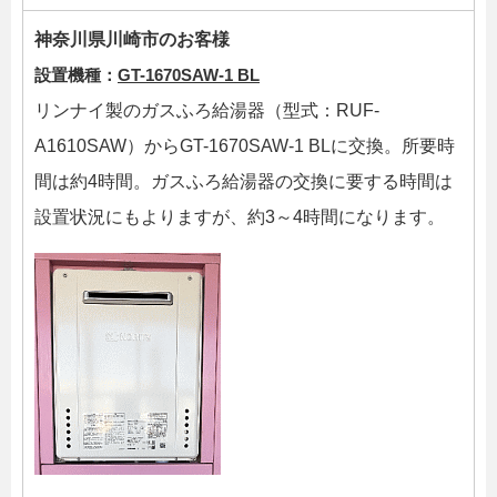
神奈川県川崎市のお客様
設置機種：
GT-1670SAW-1 BL
リンナイ製のガスふろ給湯器（型式：RUF-
A1610SAW）からGT-1670SAW-1 BLに交換。所要時
間は約4時間。ガスふろ給湯器の交換に要する時間は
設置状況にもよりますが、約3～4時間になります。