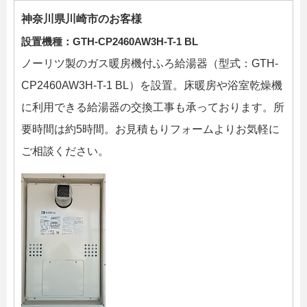
神奈川県川崎市のお客様
設置機種：GTH-CP2460AW3H-T-1 BL
ノーリツ製のガス暖房機付ふろ給湯器（型式：GTH-
CP2460AW3H-T-1 BL）を設置。床暖房や浴室乾燥機
に利用できる給湯器の交換工事も承っております。所
要時間は約5時間。お見積もりフォームよりお気軽に
ご相談ください。