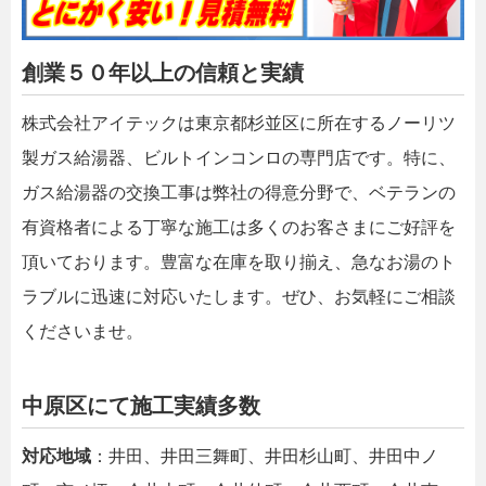
創業５０年以上の信頼と実績
株式会社アイテックは東京都杉並区に所在するノーリツ
製ガス給湯器、ビルトインコンロの専門店です。特に、
ガス給湯器の交換工事は弊社の得意分野で、ベテランの
有資格者による丁寧な施工は多くのお客さまにご好評を
頂いております。豊富な在庫を取り揃え、急なお湯のト
ラブルに迅速に対応いたします。ぜひ、お気軽にご相談
くださいませ。
中原区にて施工実績多数
対応地域
：井田、井田三舞町、井田杉山町、井田中ノ