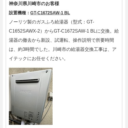
神奈川県川崎市のお客様
設置機種：
GT-C1672SAW-1 BL
ノーリツ製のガスふろ給湯器（型式：GT-
C1652SAWX-2）からGT-C1672SAW-1 BLに交換。給
湯器の撤去から新設、試運転、操作説明で所要時間
は、約3時間でした。川崎市の給湯器交換工事は、ア
イテックにお任せください。