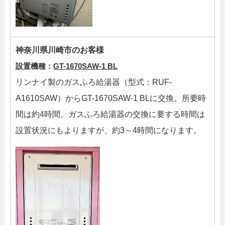
神奈川県川崎市のお客様
設置機種：
GT-1670SAW-1 BL
リンナイ製のガスふろ給湯器（型式：RUF-
A1610SAW）からGT-1670SAW-1 BLに交換。所要時
間は約4時間。ガスふろ給湯器の交換に要する時間は
設置状況にもよりますが、約3～4時間になります。