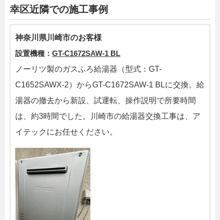
幸区近隣での施工事例
神奈川県川崎市のお客様
設置機種：
GT-C1672SAW-1 BL
ノーリツ製のガスふろ給湯器（型式：GT-
C1652SAWX-2）からGT-C1672SAW-1 BLに交換。給
湯器の撤去から新設、試運転、操作説明で所要時間
は、約3時間でした。川崎市の給湯器交換工事は、ア
イテックにお任せください。