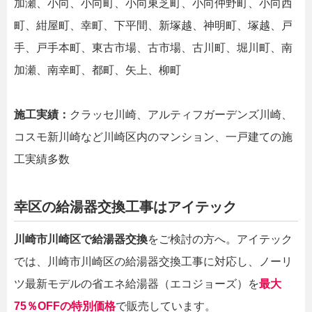
加瀬、小向、小向町、小向東芝町、小向仲野町、小向西
町、紺屋町、幸町、下平間、新塚越、神明町、塚越、戸
手、戸手本町、東古市場、古市場、古川町、堀川町、南
加瀬、南幸町、都町、矢上、柳町
施工実績：
クラッセ川崎、アルティフガーデンズ川崎、
コスモ新川崎など川崎区内のマンション、一戸建ての施
工実績多数
幸区の給湯器交換工事はアイテック
川崎市川崎区で給湯器交換
をご検討の方へ。アイテック
では、川崎市川崎区の給湯器交換工事に対応し、ノーリ
ツ最新モデルの省エネ給湯器（エコジョーズ）を
最大
75％OFFの特別価格
で販売しています。