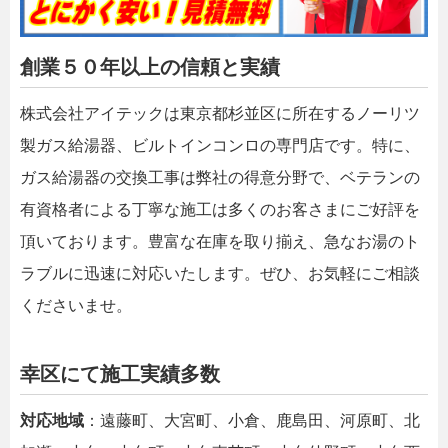
創業５０年以上の信頼と実績
株式会社アイテックは東京都杉並区に所在するノーリツ
製ガス給湯器、ビルトインコンロの専門店です。特に、
ガス給湯器の交換工事は弊社の得意分野で、ベテランの
有資格者による丁寧な施工は多くのお客さまにご好評を
頂いております。豊富な在庫を取り揃え、急なお湯のト
ラブルに迅速に対応いたします。ぜひ、お気軽にご相談
くださいませ。
幸区にて施工実績多数
対応地域
：遠藤町、大宮町、小倉、鹿島田、河原町、北