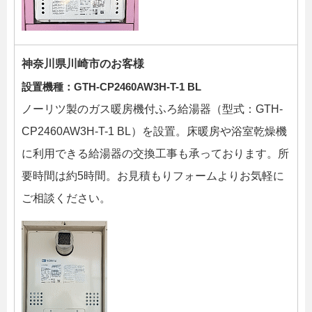
神奈川県川崎市のお客様
設置機種：GTH-CP2460AW3H-T-1 BL
ノーリツ製のガス暖房機付ふろ給湯器（型式：GTH-
CP2460AW3H-T-1 BL）を設置。床暖房や浴室乾燥機
に利用できる給湯器の交換工事も承っております。所
要時間は約5時間。お見積もりフォームよりお気軽に
ご相談ください。