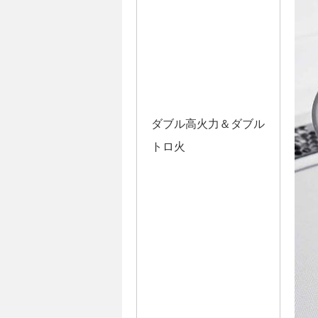
ダブル高火力＆ダブル
トロ火