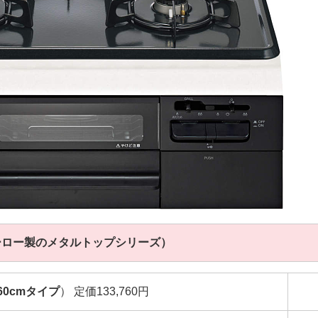
がホーロー製のメタルトップシリーズ）
60cmタイプ
） 定価133,760円