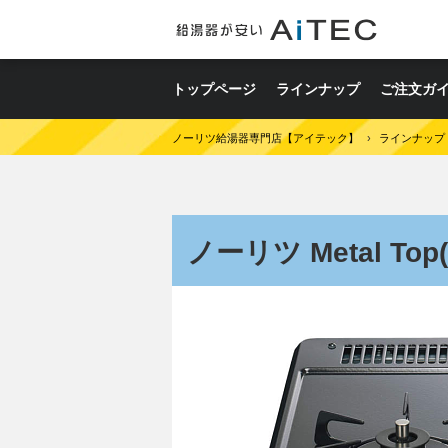
トップページ
ラインナップ
ご注文ガ
ノーリツ給湯器専門店【アイテック】
›
ラインナップ
ノーリツ Metal To