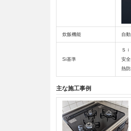
炊飯機能
自動
Ｓｉ
Si基準
安全
熱防
主な施工事例