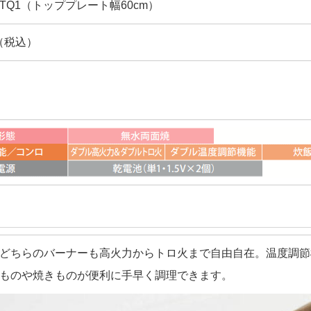
WTQ1（トッププレート幅60cm）
円（税込）
どちらのバーナーも高火力からトロ火まで自由自在。温度調節
ものや焼きものが便利に手早く調理できます。