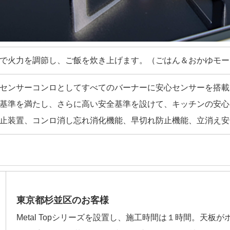
で火力を調節し、ご飯を炊き上げます。（ごはん＆おかゆモー
センサーコンロとしてすべてのバーナーに安心センサーを搭載
基準を満たし、さらに高い安全基準を設けて、キッチンの安心
止装置、コンロ消し忘れ消化機能、早切れ防止機能、立消え安
東京都杉並区のお客様
Metal Topシリーズを設置し、施工時間は１時間。天板