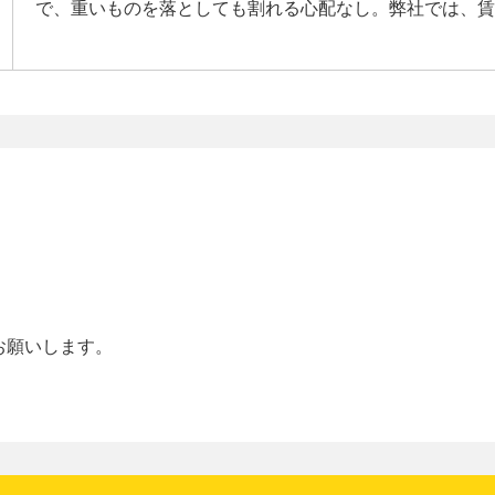
で、重いものを落としても割れる心配なし。弊社では、賃
お願いします。