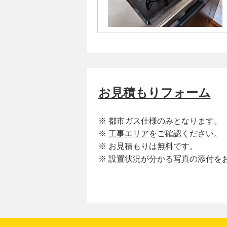
お見積もりフォーム
※ 都市ガス仕様のみとなります。
※
工事エリア
をご確認ください。
※ お見積もりは無料です。
※ 設置状況が分かる写真の添付を