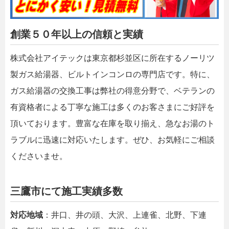
創業５０年以上の信頼と実績
株式会社アイテックは東京都杉並区に所在するノーリツ
製ガス給湯器、ビルトインコンロの専門店です。特に、
ガス給湯器の交換工事は弊社の得意分野で、ベテランの
有資格者による丁寧な施工は多くのお客さまにご好評を
頂いております。豊富な在庫を取り揃え、急なお湯のト
ラブルに迅速に対応いたします。ぜひ、お気軽にご相談
くださいませ。
三鷹市にて施工実績多数
対応地域
：井口、井の頭、大沢、上連雀、北野、下連