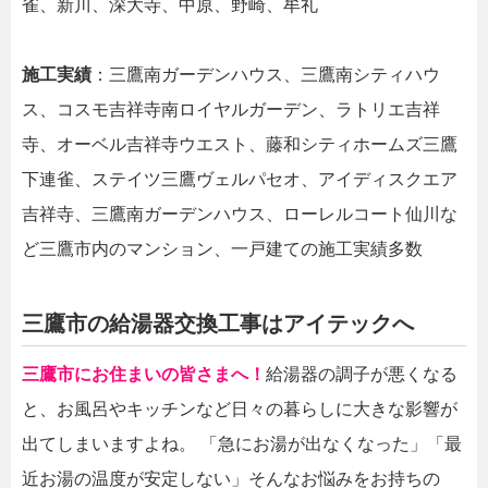
雀、新川、深大寺、中原、野崎、牟礼
施工実績
：三鷹南ガーデンハウス、三鷹南シティハウ
ス、コスモ吉祥寺南ロイヤルガーデン、ラトリエ吉祥
寺、オーベル吉祥寺ウエスト、藤和シティホームズ三鷹
下連雀、ステイツ三鷹ヴェルパセオ、アイディスクエア
吉祥寺、三鷹南ガーデンハウス、ローレルコート仙川な
ど三鷹市内のマンション、一戸建ての施工実績多数
三鷹市の給湯器交換工事はアイテックへ
三鷹市にお住まいの皆さまへ！
給湯器の調子が悪くなる
と、お風呂やキッチンなど日々の暮らしに大きな影響が
出てしまいますよね。 「急にお湯が出なくなった」「最
近お湯の温度が安定しない」そんなお悩みをお持ちの