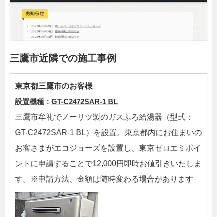
三鷹市近隣での施工事例
東京都三鷹市のお客様
設置機種：
GT-C2472SAR-1 BL
三鷹市牟礼でノーリツ製のガスふろ給湯器（型式：
GT-C2472SAR-1 BL）を設置。東京都内にお住まいの
お客さまがエコジョーズを設置し、東京ゼロエミポイ
ントに申請することで12,000円即時お値引きいたしま
す。※申請方法、金額は随時変わる場合があります