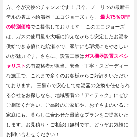
方、今が交換のチャンスです！ 只今、ノーリツの最新モ
デルの省エネ給湯器「エコジョーズ」を、
最大75％OFF
の特別価格
でご提供しております！ このエコジョーズ
は、ガスの使用量を大幅に抑えながらも安定したお湯を
供給できる優れた給湯器で、家計にも環境にもやさしい
のが魅力です。さらに、設置工事は
ガス機器設置スペシ
ャリスト
の有資格者が担当。安全・丁寧・スピーディー
な施工で、これまで多くのお客様からご好評をいただい
ております。 三鷹市で安心して給湯器の交換を任せられ
る会社をお探しなら、地域密着の「アイテック」にぜひ
ご相談ください。ご高齢のご家庭や、お子さまのいるご
家庭にも、暮らしに合わせた最適なプランをご提案いた
します。お見積り・ご相談は無料です。どうぞお気軽に
お問い合わせください！