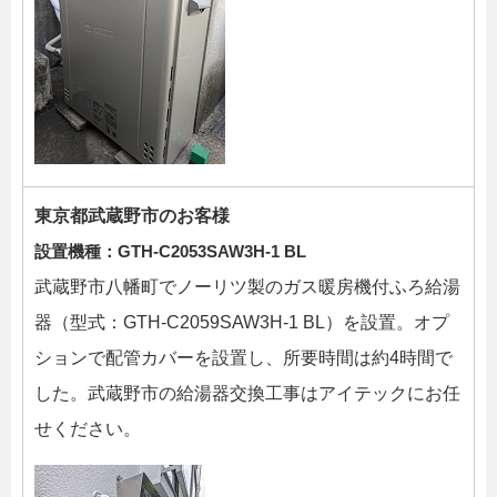
東京都武蔵野市のお客様
設置機種：GTH-C2053SAW3H-1 BL
武蔵野市八幡町でノーリツ製のガス暖房機付ふろ給湯
器（型式：GTH-C2059SAW3H-1 BL）を設置。オプ
ションで配管カバーを設置し、所要時間は約4時間で
した。武蔵野市の給湯器交換工事はアイテックにお任
せください。