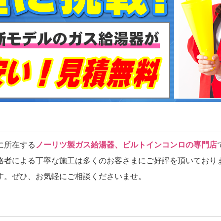
に所在する
ノーリツ製ガス給湯器、ビルトインコンロの専門店
格者による丁寧な施工は多くのお客さまにご好評を頂いており
す。ぜひ、お気軽にご相談くださいませ。