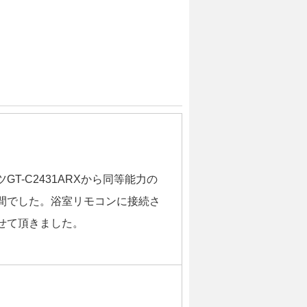
-C2431ARXから同等能力の
間でした。浴室リモコンに接続さ
せて頂きました。