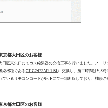
東京都大田区のお客様
大田区東矢口にてガス給湯器の交換工事を行いました。ノーリツGT
後継機種である
GT-C2472AR-1 BL
に交換し、施工時間は約3時
れているリモコンコードが床下にて一部断線しており、補修さ
東京都大田区のお客様