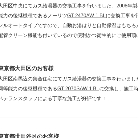
大田区中央にてガス給湯器の交換工事を行いました。2008年製のノ
能力の後継機種であるノーリツ
GT-2470AW-1 BL
に交換工事を
フルオートタイプですので、自動お湯はりと自動保温はもちろ
配管クリーン機能も付いているので便利かつ衛生的にご使用頂
東京都大田区のお客様
大田区南馬込の集合住宅にてガス給湯器の交換工事を行いました。ノ
同等能力の後継機種である
GT-2070SAW-1 BL
に交換し、施工時
ベテランスタッフによる丁寧な施工が好評です！
東京都世田谷区のお客様