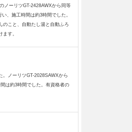
ーリツGT-2428AWXから同等
行い、施工時間は約3時間でした。
んのこと、自動たし湯と自動ふろ
けます。
ーリツGT-2028SAWXから
間は約3時間でした。有資格者の