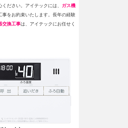
心ください。アイテックには、
ガス機
工事をお約束いたします。長年の経験
器交換工事
は、アイテックにお任せく