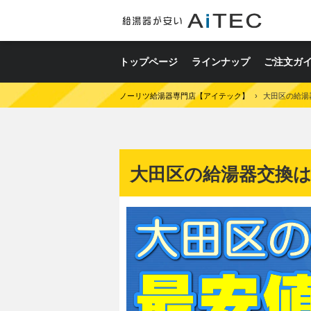
トップページ
ラインナップ
ご注文ガ
ノーリツ給湯器専門店【アイテック】
›
大田区の給湯
大田区の給湯器交換