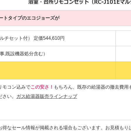
ートタイプのエコジョーズが
1Eマルチセット付） 定価544,610円
事,既設機器処分含む）
リモコン込みで
この安さ！
もちろん、既存の給湯器の撤去費用
ださい。
ガス給湯器販売ラインナップ
お得なセール情報が掲載される場合もございます。お見積もり