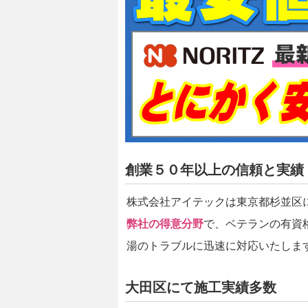
創業５０年以上の信頼と実績
株式会社アイテックは東京都杉並区
弊社の得意分野
で、ベテランの有資
湯のトラブルに迅速に対応いたしま
大田区にて施工実績多数