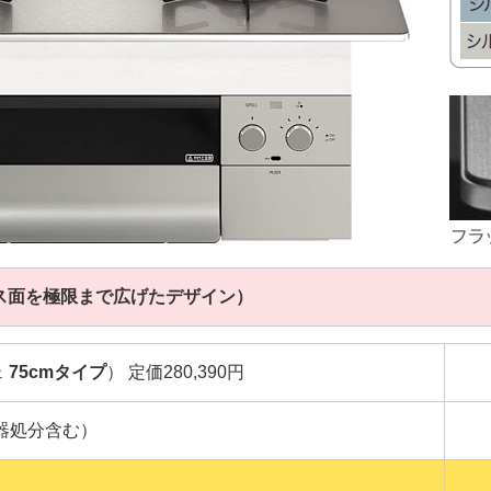
ラス面を極限まで広げたデザイン）
ェ
75cmタイプ
） 定価280,390円
器処分含む）