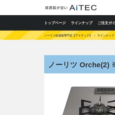
トップページ
ラインナップ
ご注文ガ
ノーリツ給湯器専門店【アイテック】
›
ラインナップ
ノーリツ Orche(2) 