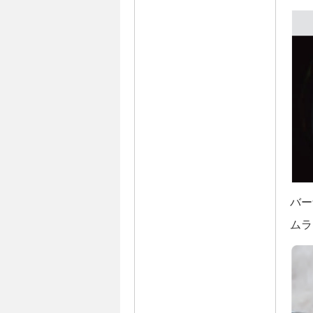
バー
ムラ