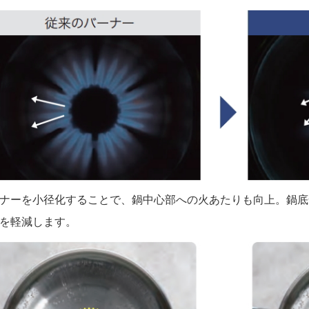
ナーを小径化することで、鍋中心部への火あたりも向上。鍋底
を軽減します。