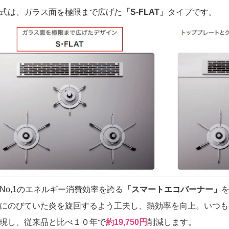
式は、ガラス面を極限まで広げた
「S-FLAT」
タイプです。
No,1のエネルギー消費効率を誇る
「スマートエコバーナー」
にのびていた炎を旋回するよう工夫し、熱効率を向上。いつも
現し、従来品と比べ１０年で
約19,750円
削減します。