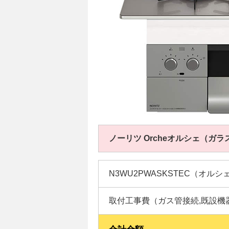
ノーリツ Orcheオルシェ（ガ
N3WU2PWASKSTEC（オルシ
取付工事費（ガス管接続,既設機