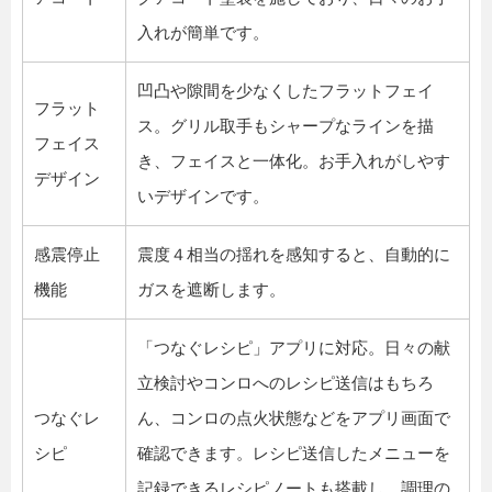
入れが簡単です。
凹凸や隙間を少なくしたフラットフェイ
フラット
ス。グリル取手もシャープなラインを描
フェイス
き、フェイスと一体化。お手入れがしやす
デザイン
いデザインです。
感震停止
震度４相当の揺れを感知すると、自動的に
機能
ガスを遮断します。
「つなぐレシピ」アプリに対応。日々の献
立検討やコンロへのレシピ送信はもちろ
つなぐレ
ん、コンロの点火状態などをアプリ画面で
シピ
確認できます。レシピ送信したメニューを
記録できるレシピノートも搭載し、調理の