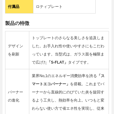
付属品
ロティプレート
製品の特徴
トップレートのさらなる美しさを追及しま
デザイン
した。お手入れ性や使いやすさにもこだわ
を刷新
っています。当型式は、ガラス面を極限ま
で広げた
「S-FLAT」
タイプです。
業界No,1のエネルギー消費効率を誇る
「ス
マートエコバーナー」
を搭載。これまでバ
バーナー
ーナーから直線的にのびていた炎を旋回す
の進化
るよう工夫し、熱効率を向上。いつもと変
わらない使い方で省エネ性を実現し、従来