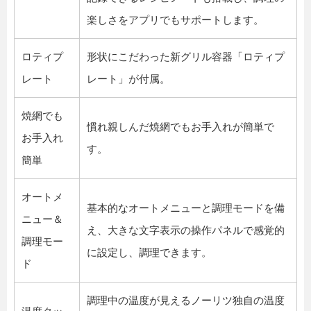
楽しさをアプリでもサポートします。
ロティプ
形状にこだわった新グリル容器「ロティプ
レート
レート」が付属。
焼網でも
慣れ親しんだ焼網でもお手入れが簡単で
お手入れ
す。
簡単
オートメ
基本的なオートメニューと調理モードを備
ニュー＆
え、大きな文字表示の操作パネルで感覚的
調理モー
に設定し、調理できます。
ド
調理中の温度が見えるノーリツ独自の温度