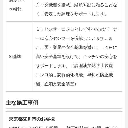
温度クッ
クック機能を搭載。経験や勘に頼ることな
ク機能
く、安定した調理をサポートします。
Ｓｉセンサーコンロとしてすべてのバーナ
ーに安心センサーを搭載しています。ま
た、国・業界の安全基準を満たし、さらに
Si基準
高い安全基準を設けて、キッチンの安心を
サポートします。（調理油加熱防止装置、
コンロ消し忘れ消化機能、早切れ防止機
能、立消え安全装置）
主な施工事例
東京都立川市のお客様