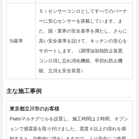
Ｓｉセンサーコンロとしてすべてのバーナ
ーに安心センサーを搭載しています。ま
た、国・業界の安全基準を満たし、さらに
Si基準
高い安全基準を設けて、キッチンの安心を
サポートします。（調理油加熱防止装置、
コンロ消し忘れ消化機能、早切れ防止機
能、立消え安全装置）
主な施工事例
東京都立川市のお客様
Piattoマルチグリルを設置し、施工時間は２時間。オプシ
ョンで感震器を取り付けました。震度４以上の揺れを感
知すると、自動的に消火しますので、より安全にご使用