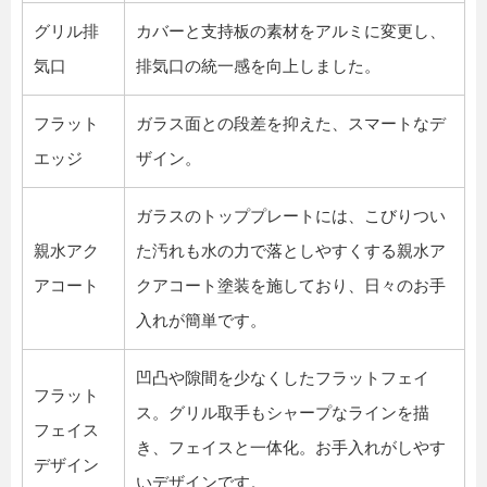
グリル排
カバーと支持板の素材をアルミに変更し、
気口
排気口の統一感を向上しました。
フラット
ガラス面との段差を抑えた、スマートなデ
エッジ
ザイン。
ガラスのトッププレートには、こびりつい
親水アク
た汚れも水の力で落としやすくする親水ア
アコート
クアコート塗装を施しており、日々のお手
入れが簡単です。
凹凸や隙間を少なくしたフラットフェイ
フラット
ス。グリル取手もシャープなラインを描
フェイス
き、フェイスと一体化。お手入れがしやす
デザイン
いデザインです。