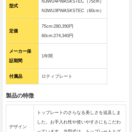
N3WU4PWASKSTEC（75cm）
型式
N3WU3PWASKSTEC（60cm）
75cm:280,390円
定価
60cm:274,340円
メーカー保
1年間
証期間
付属品
ロティプレート
製品の特徴
トップレートのさらなる美しさを追及しま
した。お手入れ性や使いやすさにもこだわ
デザイン
っています。当型式は、トップレートとグ