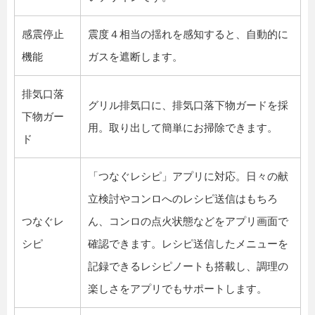
感震停止
震度４相当の揺れを感知すると、自動的に
機能
ガスを遮断します。
排気口落
グリル排気口に、排気口落下物ガードを採
下物ガー
用。取り出して簡単にお掃除できます。
ド
「つなぐレシピ」アプリに対応。日々の献
立検討やコンロへのレシピ送信はもちろ
つなぐレ
ん、コンロの点火状態などをアプリ画面で
シピ
確認できます。レシピ送信したメニューを
記録できるレシピノートも搭載し、調理の
楽しさをアプリでもサポートします。