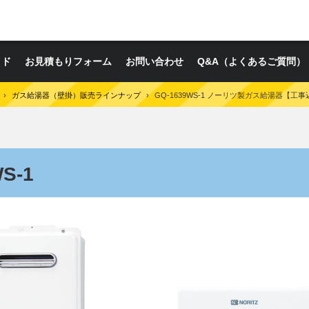
イド
お見積もりフォーム
お問い合わせ
Q&A（よくあるご質問）
›
ガス給湯器（壁掛）販売ラインナップ
›
GQ-1639WS-1 ノーリツ製ガス給湯器【工事込
S-1