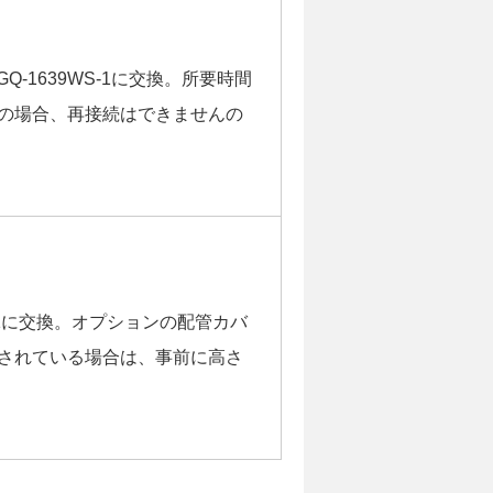
Q-1639WS-1に交換。所要時間
の場合、再接続はできませんの
S-1に交換。オプションの配管カバ
されている場合は、事前に高さ