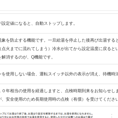
が設定値になると、自動ストップします。
現象を防止する機能です。一旦給湯を停止した後再び出湯する
（点火までに流れてしまう）冷水が出てから設定温度に戻ると
を解消するのが、Q機能です。
ンを使用しない場合、運転スイッチ以外の表示が消え、待機時
１０年相当の使用を経過しますと、点検時期到来をお知らせし
が、安全使用のため長期使用時の点検（有償）を受けてくださ