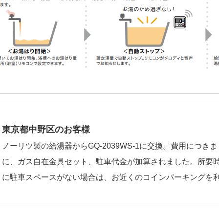
東京都中野区のお客様
ノーリツ製の給湯器からGQ-2039WS-1に交換。費用につ
に、ガス自在金具セット、駐車代金が加算されました。所要時
に駐車スペースがない場合は、お近くのコインパーキングを