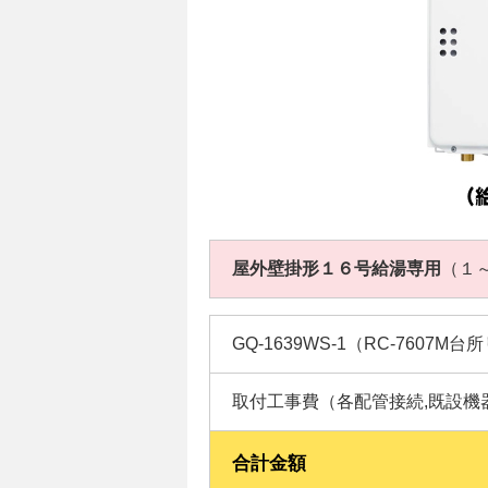
屋外壁掛形１６号給湯専用
（１
GQ-1639WS-1（RC-7607M
取付工事費（各配管接続,既設機
合計金額