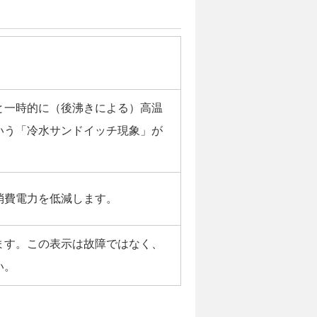
と一時的に（後沸きによる）高温
いう「冷水サンドイッチ現象」が
消費電力を低減します。
ます。この表示は故障ではなく、
い。