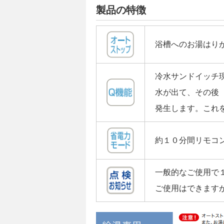
製品の特徴
浴槽へのお湯はり
冷水サンドイッチ
水が出て、その後
発生します。これ
約１０分間リモコ
一般的なご使用で
ご使用はできます