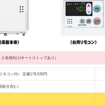
～２名様向け/オートストップあり）
台所リモコン付） 定価178,530円
器処分含む）