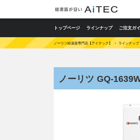
トップページ
ラインナップ
ご注文ガ
ノーリツ給湯器専門店【アイテック】
›
ラインナップ
ノーリツ GQ-1639W