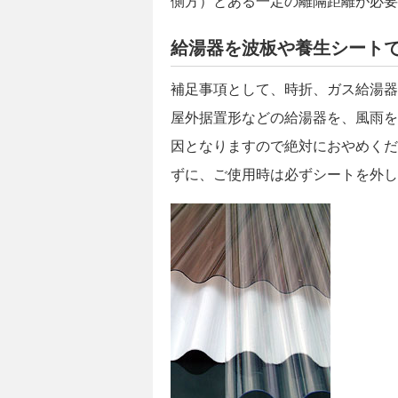
側方）とある一定の離隔距離が必要
給湯器を波板や養生シート
補足事項として、時折、ガス給湯器
屋外据置形などの給湯器を、風雨を
因となりますので絶対におやめくだ
ずに、ご使用時は必ずシートを外し