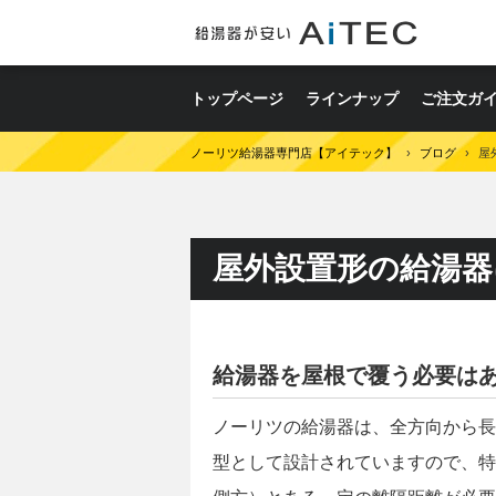
トップページ
ラインナップ
ご注文ガ
ノーリツ給湯器専門店【アイテック】
›
ブログ
›
屋
屋外設置形の給湯器
給湯器を屋根で覆う必要は
ノーリツの給湯器は、全方向から長
型として設計されていますので、特