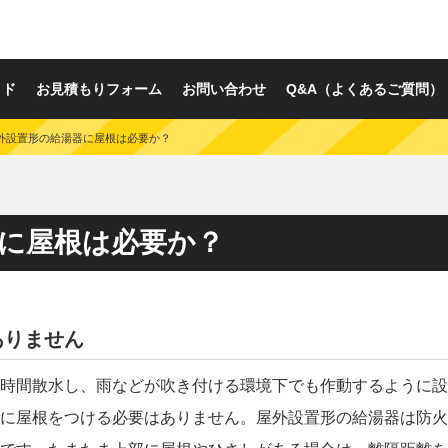
イド
お見積もりフォーム
お問い合わせ
Q&A（よくあるご質問）
外設置形の給湯器に屋根は必要か？
に屋根は必要か？
ありません
時間散水し、雨などが吹き付ける環境下でも作動するように設
に屋根をつける必要はありません。屋外設置形の給湯器は防火