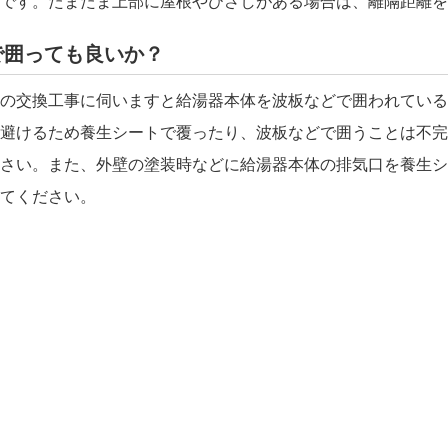
です。たまたま上部に屋根やひさしがある場合は、離隔距離を
で囲っても良いか？
の交換工事に伺いますと給湯器本体を波板などで囲われている
避けるため養生シートで覆ったり、波板などで囲うことは不完
さい。また、外壁の塗装時などに給湯器本体の排気口を養生シ
てください。