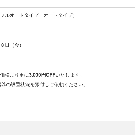
フルオートタイプ、オートタイプ）
８日（金）
価格より更に
3,000円OFF
いたします。
湯器の設置状況を添付しご依頼ください。