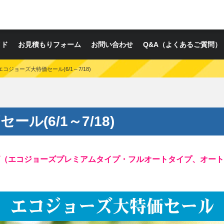
イド
お見積もりフォーム
お問い合わせ
Q&A（よくあるご質問）
エコジョーズ大特価セール(6/1～7/18)
ル(6/1～7/18)
（エコジョーズプレミアムタイプ・フルオートタイプ、オート