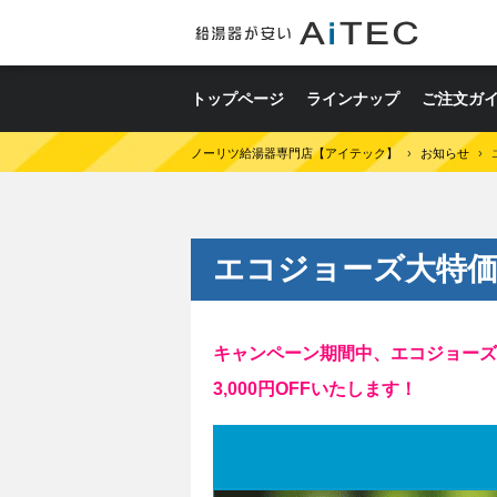
トップページ
ラインナップ
ご注文ガ
ノーリツ給湯器専門店【アイテック】
›
お知らせ
›
エコジョーズ大特価セー
キャンペーン期間中、エコジョーズ
3,000円OFFいたします！