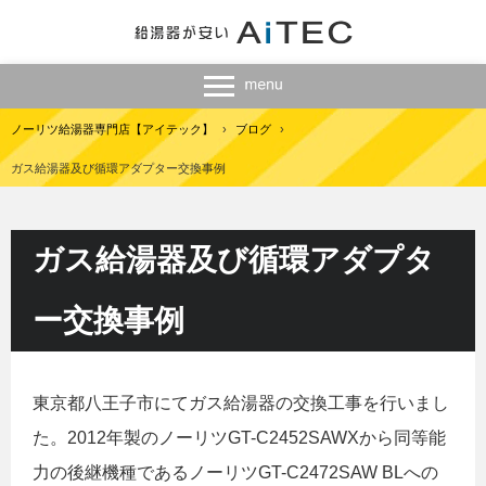
ノーリツ給湯器専門店【アイテック】
›
ブログ
›
ガス給湯器及び循環アダプター交換事例
ガス給湯器及び循環アダプタ
ー交換事例
東京都八王子市にてガス給湯器の交換工事を行いまし
た。2012年製のノーリツGT-C2452SAWXから同等能
力の後継機種であるノーリツGT-C2472SAW BLへの