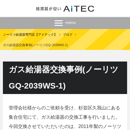
ノーリツ給湯器専門店【アイテック】
›
ブログ
›
ガス給湯器交換事例(ノーリツGQ-2039WS-1)
ガス給湯器交換事例(ノーリツ
GQ-2039WS-1)
管理会社様からのご依頼を受け、杉並区久我山にある
集合住宅にて、ガス給湯器の交換工事を行いました。
今回交換させていただいたのは、2011年製のノーリツ