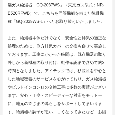
製ガス給湯器「GQ-2037WS」（東京ガス型式：NR-
E520RFWB）で、こちらを同等機能を備えた後継機
種「
GQ-2039WS-1
」へとお取り替えいたしました。
また、給湯器本体だけでなく、安全性と排気の適正な
処理のために、側方排気カバーの交換も併せて実施し
ております。工事にかかった時間は、既存機器の取り
外しから新機種の取り付け、動作確認まで含めて約2
時間となりました。アイテックでは、杉並区を中心と
した地域密着のサービスを心がけており、ガス給湯器
やビルトインコンロの交換工事に多数の実績がござい
ます。安心・丁寧・スピーディーな対応をモットー
に、地元の皆さまの暮らしをサポートしてまいりま
す。給湯器の調子が悪い、古くなってきたなど、お困