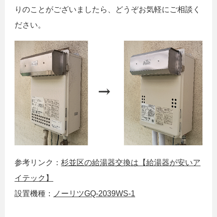
りのことがございましたら、どうぞお気軽にご相談く
ださい。
参考リンク：
杉並区の給湯器交換は【給湯器が安いア
イテック】
設置機種：
ノーリツGQ-2039WS-1