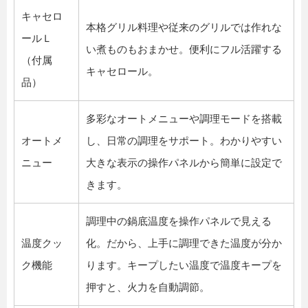
キャセロ
本格グリル料理や従来のグリルでは作れな
ールＬ
い煮ものもおまかせ。便利にフル活躍する
（付属
キャセロール。
品）
多彩なオートメニューや調理モードを搭載
オートメ
し、日常の調理をサポート。わかりやすい
ニュー
大きな表示の操作パネルから簡単に設定で
きます。
調理中の鍋底温度を操作パネルで見える
温度クッ
化。だから、上手に調理できた温度が分か
ク機能
ります。キープしたい温度で温度キープを
押すと、火力を自動調節。