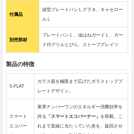
波型プレートパンＬグラネ、キャセロー
付属品
ルＬ
プレートパンＬ、油はねガードＬ、ガー
別売部材
ド付グリルとびら、ストーブグレイツ
製品の特徴
ガラス面を極限まで広げたガラストッププ
S-FLAT
レートデザイン。
業界ナンバーワンのエネルギー消費効率を
スマート
誇る
「スマートエコバーナー」
を搭載。こ
エコバー
れまで直線に当たっていた炎を、旋回させ