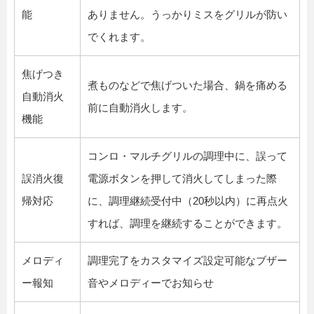
能
ありません。うっかりミスをグリルが防い
でくれます。
焦げつき
煮ものなどで焦げついた場合、鍋を痛める
自動消火
前に自動消火します。
機能
コンロ・マルチグリルの調理中に、誤って
誤消火復
電源ボタンを押して消火してしまった際
帰対応
に、調理継続受付中（20秒以内）に再点火
すれば、調理を継続することができます。
メロディ
調理完了をカスタマイズ設定可能なブザー
ー報知
音やメロディーでお知らせ