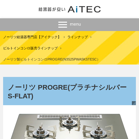
ノーリツ給湯器専門店【アイテック】
›
ラインナップ
›
ビルトインコンロ販売ラインナップ
›
ノーリツ製ビルトインコンロPROGRE(N3S25PWASKSTESC）
ノーリツ PROGRE(プラチナシルバー
S-FLAT)