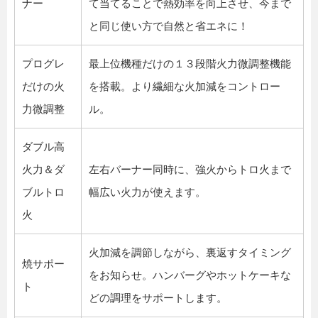
ナー
て当てることで熱効率を向上させ、今まで
と同じ使い方で自然と省エネに！
プログレ
最上位機種だけの１３段階火力微調整機能
だけの火
を搭載。より繊細な火加減をコントロー
力微調整
ル。
ダブル高
火力＆ダ
左右バーナー同時に、強火からトロ火まで
ブルトロ
幅広い火力が使えます。
火
火加減を調節しながら、裏返すタイミング
焼サポー
をお知らせ。ハンバーグやホットケーキな
ト
どの調理をサポートします。