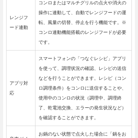
コンロまたはマルチグリルの点火や消火の
操作に連動して、自動でレンジフードの運
レンジフ
転、風量の切替、停止を行う機能です。※
ード連動
コンロ連動機能搭載のレンジフードが必要
です。
スマートフォンの「つなぐレシピ」アプリ
を使って、調理状況の確認、レシピの送信
などを行うことができます。レシピ（コン
アプリ対
ロ調理条件）をコンロに送信することや、
応
使用中のコンロの状況（調理中、調理終
了、乾電池交換、エラーの発生状況など）
を確認することができます。
お鍋のない状態で点火した場合に「鍋をお