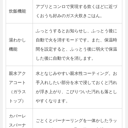
アプリとコンロで実現する炊くほどに近づ
炊飯機能
くおうち好みのガス火炊きごはん。
ふっとうするとお知らせし、ふっとう後に
湯わかし
自動で火を消すモードです。また、保温時
機能
間を設定すると、ふっとう後に弱火で保温
した後に自動で火を消します。
親水アク
水となじみやすい親水性コーティング。お
アコート
手入れしたい部分を水で浸しておくと汚れ
（ガラス
が浮き上がり、こびりついた汚れも落とし
トップ）
やすくなります。
カバーレ
ごとくとバーナーリングを一体かしたラッ
スバーナ