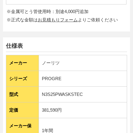
※金属可とう管使用時：別途4,000円追加
※正式な金額は
お見積もりフォーム
よりご依頼ください
仕様表
メーカー
ノーリツ
シリーズ
PROGRE
型式
N3S25PWASKSTEC
定価
381,590円
メーカー保
1年間