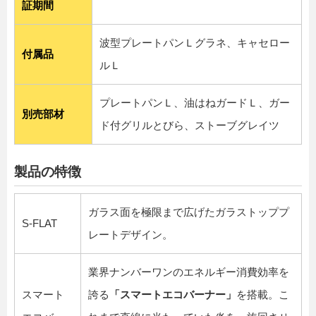
証期間
波型プレートパンＬグラネ、キャセロー
付属品
ルＬ
プレートパンＬ、油はねガードＬ、ガー
別売部材
ド付グリルとびら、ストーブグレイツ
製品の特徴
ガラス面を極限まで広げたガラストッププ
S-FLAT
レートデザイン。
業界ナンバーワンのエネルギー消費効率を
スマート
誇る
「スマートエコバーナー」
を搭載。こ