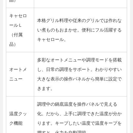
キャセロ
本格グリル料理や従来のグリルでは作れな
ールＬ
い煮ものもおまかせ。便利にフル活躍する
（付属
キャセロール。
品）
多彩なオートメニューや調理モードを搭載
オートメ
し、日常の調理をサポート。わかりやすい
ニュー
大きな表示の操作パネルから簡単に設定で
きます。
調理中の鍋底温度を操作パネルで見える
温度クッ
化。だから、上手に調理できた温度が分か
ク機能
ります。キープしたい温度で温度キープを
押すと、火力を自動調節。