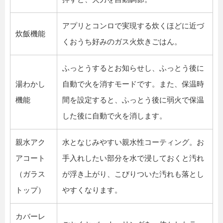
アプリとコンロで実現する炊くほどに近づ
炊飯機能
くおうち好みのガス火炊きごはん。
ふっとうするとお知らせし、ふっとう後に
湯わかし
自動で火を消すモードです。また、保温時
機能
間を設定すると、ふっとう後に弱火で保温
した後に自動で火を消します。
親水アク
水となじみやすい親水性コーティング。お
アコート
手入れしたい部分を水で浸しておくと汚れ
（ガラス
が浮き上がり、こびりついた汚れも落とし
トップ）
やすくなります。
カバーレ