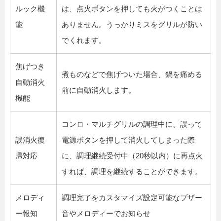
ルック機
は、点火ボタンを押しても火がつくことは
能
ありません。うっかりミスをグリルが防い
でくれます。
焦げつき
煮ものなどで焦げついた場合、鍋を痛める
自動消火
前に自動消火します。
機能
コンロ・マルチグリルの調理中に、誤って
誤消火復
電源ボタンを押して消火してしまった際
帰対応
に、調理継続受付中（20秒以内）に再点火
すれば、調理を継続することができます。
メロディ
調理完了をカスタマイズ設定可能なブザー
ー報知
音やメロディーでお知らせ