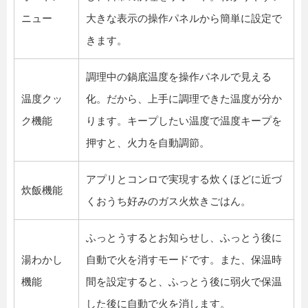
ニュー
大きな表示の操作パネルから簡単に設定で
きます。
調理中の鍋底温度を操作パネルで見える
温度クッ
化。だから、上手に調理できた温度が分か
ク機能
ります。キープしたい温度で温度キープを
押すと、火力を自動調節。
アプリとコンロで実現する炊くほどに近づ
炊飯機能
くおうち好みのガス火炊きごはん。
ふっとうするとお知らせし、ふっとう後に
湯わかし
自動で火を消すモードです。また、保温時
機能
間を設定すると、ふっとう後に弱火で保温
した後に自動で火を消します。