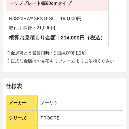
トッププレート幅60cmタイプ
N3S22PWASFSTESC：193,000円
取付工事費：21,000円
概算お見積もり金額：214,000円（税込）
※金属可とう管使用時：別途4,000円追加
※正式な金額は
お見積もりフォーム
よりご依頼ください
仕様表
メーカー
ノーリツ
シリーズ
PROGRE