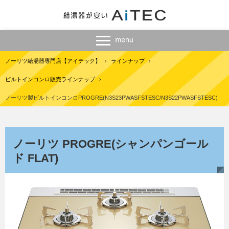
ノーリツ給湯器専門店【アイテック】
›
ラインナップ
›
ビルトインコンロ販売ラインナップ
›
ノーリツ製ビルトインコンロPROGRE(N3S23PWASFSTESC/N3S22PWASFSTESC)
ノーリツ PROGRE(シャンパンゴール
ド FLAT)