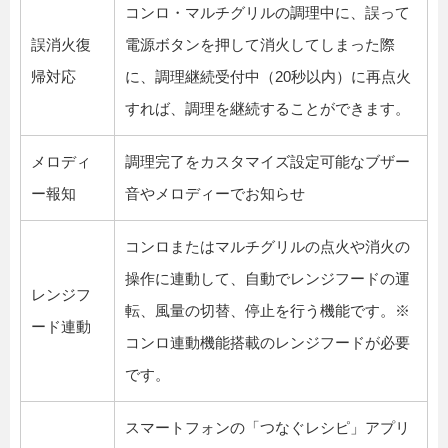
コンロ・マルチグリルの調理中に、誤って
誤消火復
電源ボタンを押して消火してしまった際
帰対応
に、調理継続受付中（20秒以内）に再点火
すれば、調理を継続することができます。
メロディ
調理完了をカスタマイズ設定可能なブザー
ー報知
音やメロディーでお知らせ
コンロまたはマルチグリルの点火や消火の
操作に連動して、自動でレンジフードの運
レンジフ
転、風量の切替、停止を行う機能です。※
ード連動
コンロ連動機能搭載のレンジフードが必要
です。
スマートフォンの「つなぐレシピ」アプリ