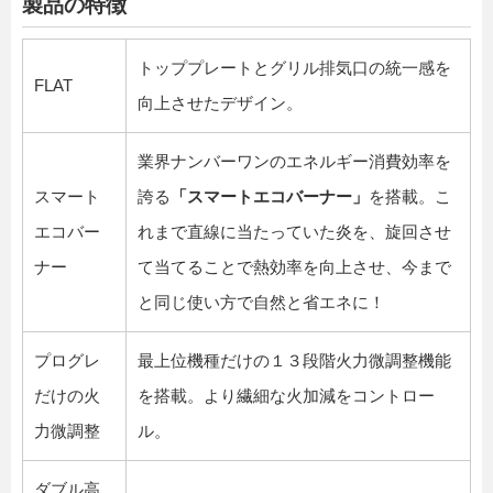
製品の特徴
トッププレートとグリル排気口の統一感を
FLAT
向上させたデザイン。
業界ナンバーワンのエネルギー消費効率を
スマート
誇る
「スマートエコバーナー」
を搭載。こ
エコバー
れまで直線に当たっていた炎を、旋回させ
ナー
て当てることで熱効率を向上させ、今まで
と同じ使い方で自然と省エネに！
プログレ
最上位機種だけの１３段階火力微調整機能
だけの火
を搭載。より繊細な火加減をコントロー
力微調整
ル。
ダブル高