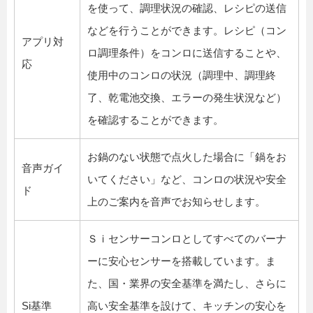
を使って、調理状況の確認、レシピの送信
などを行うことができます。レシピ（コン
アプリ対
ロ調理条件）をコンロに送信することや、
応
使用中のコンロの状況（調理中、調理終
了、乾電池交換、エラーの発生状況など）
を確認することができます。
お鍋のない状態で点火した場合に「鍋をお
音声ガイ
いてください」など、コンロの状況や安全
ド
上のご案内を音声でお知らせします。
Ｓｉセンサーコンロとしてすべてのバーナ
ーに安心センサーを搭載しています。ま
た、国・業界の安全基準を満たし、さらに
Si基準
高い安全基準を設けて、キッチンの安心を