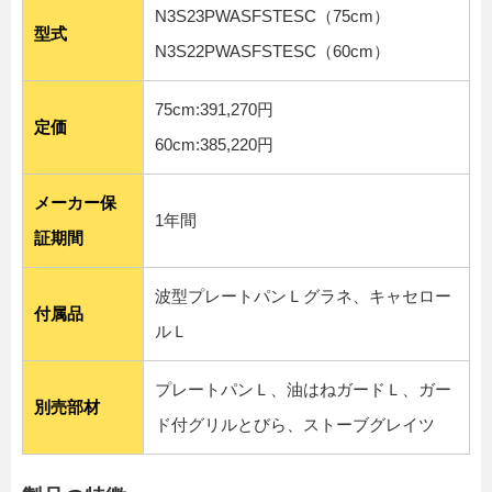
N3S23PWASFSTESC（75cm）
型式
N3S22PWASFSTESC（60cm）
75cm:391,270円
定価
60cm:385,220円
メーカー保
1年間
証期間
波型プレートパンＬグラネ、キャセロー
付属品
ルＬ
プレートパンＬ、油はねガードＬ、ガー
別売部材
ド付グリルとびら、ストーブグレイツ