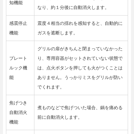
知機能
なり、約１分後に自動消火します。
感震停止
震度４相当の揺れを感知すると、自動的に
機能
ガスを遮断します。
グリルの扉がきちんと閉まっていなかった
プレート
り、専用容器がセットされていない状態で
ルック機
は、点火ボタンを押しても火がつくことは
能
ありません。うっかりミスをグリルが防い
でくれます。
焦げつき
煮ものなどで焦げついた場合、鍋を痛める
自動消火
前に自動消火します。
機能