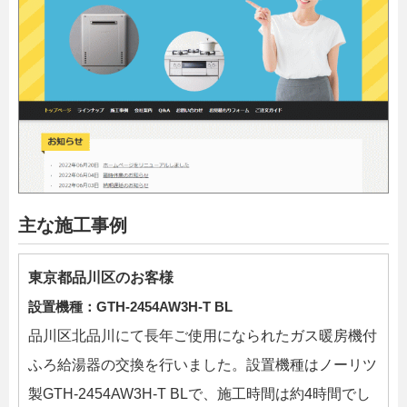
主な施工事例
東京都品川区のお客様
設置機種：
GTH-2454AW3H-T BL
品川区北品川にて長年ご使用になられたガス暖房機付
ふろ給湯器の交換を行いました。設置機種はノーリツ
製GTH-2454AW3H-T BLで、施工時間は約4時間でし