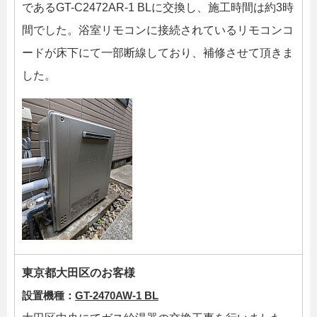
であるGT-C2472AR-1 BLに交換し、施工時間は約3時
間でした。浴室リモコンに接続されているリモコンコ
ードが床下にて一部断線しており、補修させて頂きま
した。
東京都大田区のお客様
設置機種：
GT-2470AW-1 BL