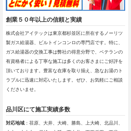
創業５０年以上の信頼と実績
株式会社アイテックは東京都杉並区に所在するノーリツ
製ガス給湯器、ビルトインコンロの専門店です。特に、
ガス給湯器の交換工事は弊社の得意分野で、ベテランの
有資格者による丁寧な施工は多くのお客さまにご好評を
頂いております。豊富な在庫を取り揃え、急なお湯のト
ラブルに迅速に対応いたします。ぜひ、お気軽にご相談
くださいませ。
品川区にて施工実績多数
対応地域
：荏原、大井、大崎、勝島、上大崎、北品川、