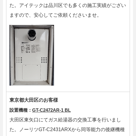
た。アイテックは品川区でも多くの施工実績がござい
ますので、安心してご依頼くださいませ。
東京都大田区のお客様
設置機種：
GT-C2472AR-1 BL
大田区東矢口にてガス給湯器の交換工事を行いまし
た。ノーリツGT-C2431ARXから同等能力の後継機種