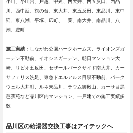
小山、小山台、戸越、中延、西大井、西五反田、西品
川、西中延、旗の台、東大井、東五反田、東品川、東中
延、東八潮、平塚、広町、二葉、南大井、南品川、八
潮、豊町
施工実績
：しながわ公園パークホームズ、ライオンズガ
ーデン不動前、イオシスガーデン、朝日マンション大
崎、リビオ五反田、セザールパークサイド南大井、カー
サフェリス洗足、東急ドエルアルス目黒不動前、パーク
ウェル大井町、ルネ東品川、ラウム御殿山、カーサ目黒
芭蕉苑など品川区内マンション、一戸建ての施工実績多
数
品川区の給湯器交換工事はアイテックへ