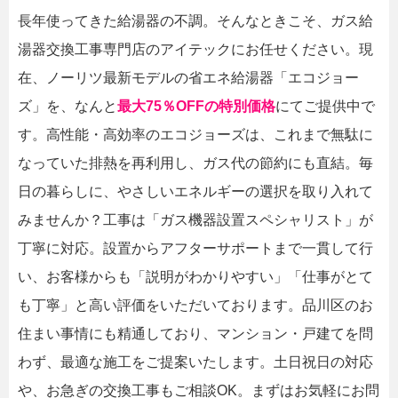
長年使ってきた給湯器の不調。そんなときこそ、ガス給
湯器交換工事専門店のアイテックにお任せください。現
在、ノーリツ最新モデルの省エネ給湯器「エコジョー
ズ」を、なんと
最大75％OFFの特別価格
にてご提供中で
す。高性能・高効率のエコジョーズは、これまで無駄に
なっていた排熱を再利用し、ガス代の節約にも直結。毎
日の暮らしに、やさしいエネルギーの選択を取り入れて
みませんか？工事は「ガス機器設置スペシャリスト」が
丁寧に対応。設置からアフターサポートまで一貫して行
い、お客様からも「説明がわかりやすい」「仕事がとて
も丁寧」と高い評価をいただいております。品川区のお
住まい事情にも精通しており、マンション・戸建てを問
わず、最適な施工をご提案いたします。土日祝日の対応
や、お急ぎの交換工事もご相談OK。まずはお気軽にお問