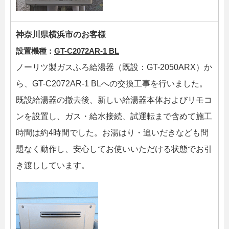
神奈川県横浜市のお客様
設置機種：
GT-C2072AR-1 BL
ノーリツ製ガスふろ給湯器（既設：GT-2050ARX）か
ら、GT-C2072AR-1 BLへの交換工事を行いました。
既設給湯器の撤去後、新しい給湯器本体およびリモコ
ンを設置し、ガス・給水接続、試運転まで含めて施工
時間は約4時間でした。お湯はり・追いだきなども問
題なく動作し、安心してお使いいただける状態でお引
き渡ししています。