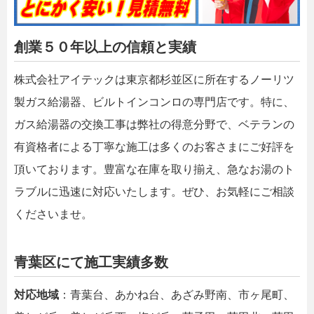
創業５０年以上の信頼と実績
株式会社アイテックは東京都杉並区に所在するノーリツ
製ガス給湯器、ビルトインコンロの専門店です。特に、
ガス給湯器の交換工事は弊社の得意分野で、ベテランの
有資格者による丁寧な施工は多くのお客さまにご好評を
頂いております。豊富な在庫を取り揃え、急なお湯のト
ラブルに迅速に対応いたします。ぜひ、お気軽にご相談
くださいませ。
青葉区にて施工実績多数
対応地域
：青葉台、あかね台、あざみ野南、市ヶ尾町、