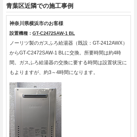
青葉区近隣での施工事例
神奈川県横浜市のお客様
設置機種：
GT-C2472SAW-1 BL
ノーリツ製のガスふろ給湯器（既設：GT-2412AWX）
からGT-C2472SAW-1 BLに交換。所要時間は約4時
間。ガスふろ給湯器の交換に要する時間は設置状況に
もよりますが、約3～4時間になります。