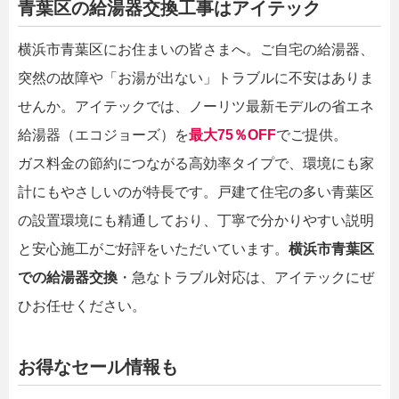
青葉区の給湯器交換工事はアイテック
横浜市青葉区にお住まいの皆さまへ。ご自宅の給湯器、
突然の故障や「お湯が出ない」トラブルに不安はありま
せんか。アイテックでは、ノーリツ最新モデルの省エネ
給湯器（エコジョーズ）を
最大75％OFF
でご提供。
ガス料金の節約につながる高効率タイプで、環境にも家
計にもやさしいのが特長です。戸建て住宅の多い青葉区
の設置環境にも精通しており、丁寧で分かりやすい説明
と安心施工がご好評をいただいています。
横浜市青葉区
での給湯器交換
・急なトラブル対応は、アイテックにぜ
ひお任せください。
お得なセール情報も