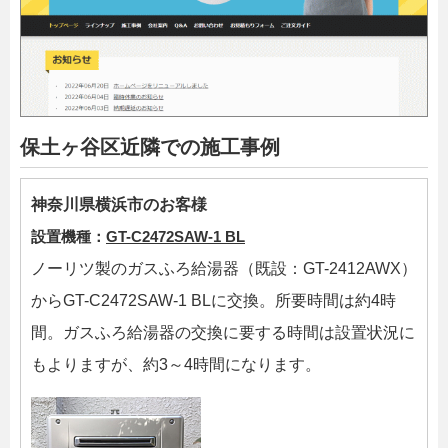
保土ヶ谷区近隣での施工事例
神奈川県横浜市のお客様
設置機種：
GT-C2472SAW-1 BL
ノーリツ製のガスふろ給湯器（既設：GT-2412AWX）
からGT-C2472SAW-1 BLに交換。所要時間は約4時
間。ガスふろ給湯器の交換に要する時間は設置状況に
もよりますが、約3～4時間になります。