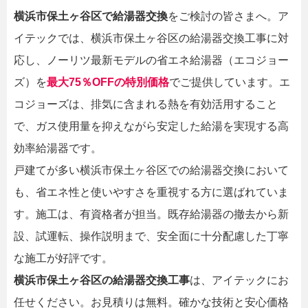
横浜市保土ヶ谷区で給湯器交換
をご検討の皆さまへ。ア
イテックでは、横浜市保土ヶ谷区の給湯器交換工事に対
応し、ノーリツ最新モデルの省エネ給湯器（エコジョー
ズ）を
最大75％OFFの特別価格
でご提供しています。エ
コジョーズは、排気に含まれる熱を有効活用すること
で、ガス使用量を抑えながら安定した給湯を実現する高
効率給湯器です。
戸建てが多い横浜市保土ヶ谷区での給湯器交換において
も、省エネ性と使いやすさを重視する方に選ばれていま
す。施工は、有資格者が担当。既存給湯器の撤去から新
設、試運転、操作説明まで、安全面に十分配慮した丁寧
な施工が好評です。
横浜市保土ヶ谷区の給湯器交換工事
は、アイテックにお
任せください。お見積りは無料。確かな技術と安心価格