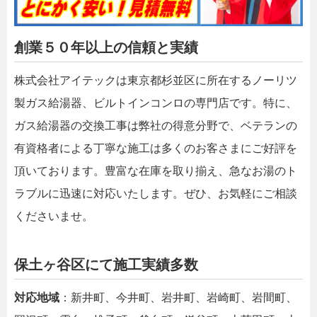
創業５０年以上の信頼と実績
株式会社アイテックは東京都杉並区に所在するノーリツ
製ガス給湯器、ビルトインコンロの専門店です。特に、
ガス給湯器の交換工事は弊社の得意分野で、ベテランの
有資格者による丁寧な施工は多くのお客さまにご好評を
頂いております。豊富な在庫を取り揃え、急なお湯のト
ラブルに迅速に対応いたします。ぜひ、お気軽にご相談
くださいませ。
保土ヶ谷区にて施工実績多数
対応地域
：新井町、今井町、岩井町、岩崎町、岩間町、