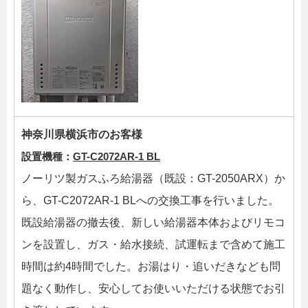
神奈川県横浜市のお客様
設置機種：
GT-C2072AR-1 BL
ノーリツ製ガスふろ給湯器（既設：GT-2050ARX）か
ら、GT-C2072AR-1 BLへの交換工事を行いました。
既設給湯器の撤去後、新しい給湯器本体およびリモコ
ンを設置し、ガス・給水接続、試運転まで含めて施工
時間は約4時間でした。お湯はり・追いだきなども問
題なく動作し、安心してお使いいただける状態でお引