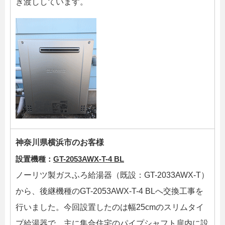
き渡ししています。
神奈川県横浜市のお客様
設置機種：
GT-2053AWX-T-4 BL
ノーリツ製ガスふろ給湯器（既設：GT-2033AWX-T）
から、後継機種のGT-2053AWX-T-4 BLへ交換工事を
行いました。今回設置したのは幅25cmのスリムタイ
プ給湯器で、主に集合住宅のパイプシャフト扉内に設