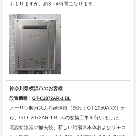
もよりますが、約3～4時間になります。
神奈川県横浜市のお客様
設置機種：
GT-C2072AR-1 BL
ノーリツ製ガスふろ給湯器（既設：GT-2050ARX）か
ら、GT-C2072AR-1 BLへの交換工事を行いました。
既設給湯器の撤去後、新しい給湯器本体およびリモコ