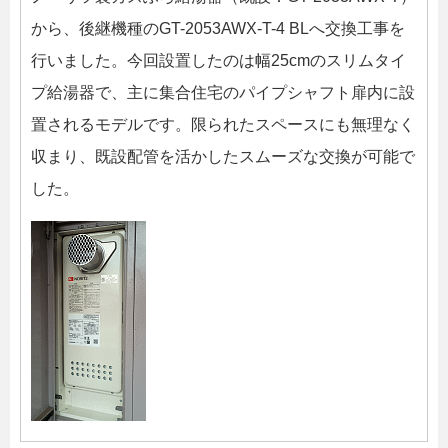
から、後継機種のGT-2053AWX-T-4 BLへ交換工事を
行いました。今回設置したのは幅25cmのスリムタイ
プ給湯器で、主に集合住宅のパイプシャフト扉内に設
置されるモデルです。限られたスペースにも無理なく
収まり、既設配管を活かしたスムーズな交換が可能で
した。