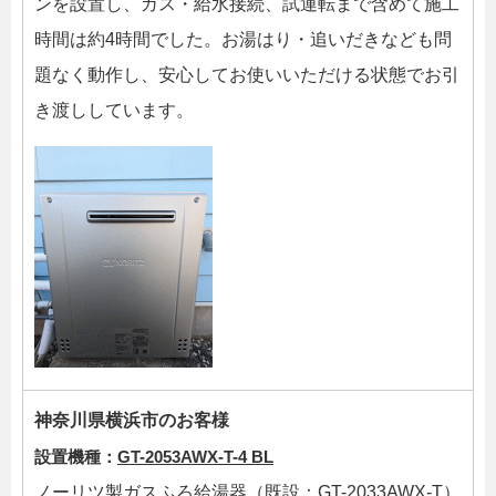
ンを設置し、ガス・給水接続、試運転まで含めて施工
時間は約4時間でした。お湯はり・追いだきなども問
題なく動作し、安心してお使いいただける状態でお引
き渡ししています。
神奈川県横浜市のお客様
設置機種：
GT-2053AWX-T-4 BL
ノーリツ製ガスふろ給湯器（既設：GT-2033AWX-T）