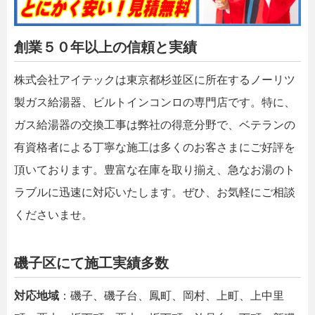
創業５０年以上の信頼と実績
株式会社アイテックは東京都杉並区に所在するノーリツ
製ガス給湯器、ビルトインコンロの専門店です。特に、
ガス給湯器の交換工事は弊社の得意分野で、ベテランの
有資格者による丁寧な施工は多くのお客さまにご好評を
頂いております。豊富な在庫を取り揃え、急なお湯のト
ラブルに迅速に対応いたします。ぜひ、お気軽にご相談
くださいませ。
磯子区にて施工実績多数
対応地域
：磯子、磯子台、鳳町、岡村、上町、上中里