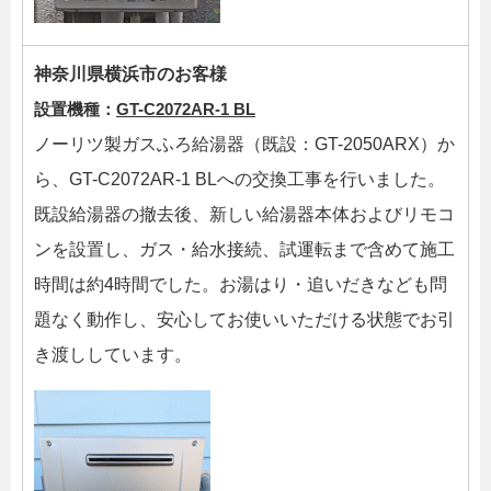
神奈川県横浜市のお客様
設置機種：
GT-C2072AR-1 BL
ノーリツ製ガスふろ給湯器（既設：GT-2050ARX）か
ら、GT-C2072AR-1 BLへの交換工事を行いました。
既設給湯器の撤去後、新しい給湯器本体およびリモコ
ンを設置し、ガス・給水接続、試運転まで含めて施工
時間は約4時間でした。お湯はり・追いだきなども問
題なく動作し、安心してお使いいただける状態でお引
き渡ししています。