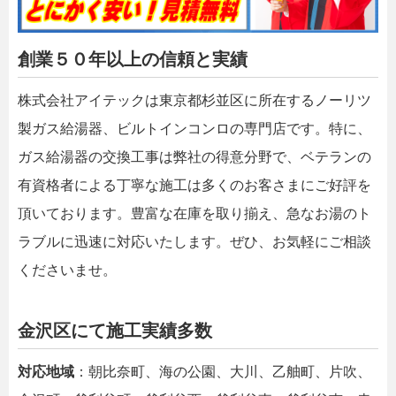
創業５０年以上の信頼と実績
株式会社アイテックは東京都杉並区に所在するノーリツ
製ガス給湯器、ビルトインコンロの専門店です。特に、
ガス給湯器の交換工事は弊社の得意分野で、ベテランの
有資格者による丁寧な施工は多くのお客さまにご好評を
頂いております。豊富な在庫を取り揃え、急なお湯のト
ラブルに迅速に対応いたします。ぜひ、お気軽にご相談
くださいませ。
金沢区にて施工実績多数
対応地域
：朝比奈町、海の公園、大川、乙舳町、片吹、