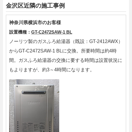
金沢区近隣の施工事例
神奈川県横浜市のお客様
設置機種：
GT-C2472SAW-1 BL
ノーリツ製のガスふろ給湯器（既設：GT-2412AWX）
からGT-C2472SAW-1 BLに交換。所要時間は約4時
間。ガスふろ給湯器の交換に要する時間は設置状況に
もよりますが、約3～4時間になります。