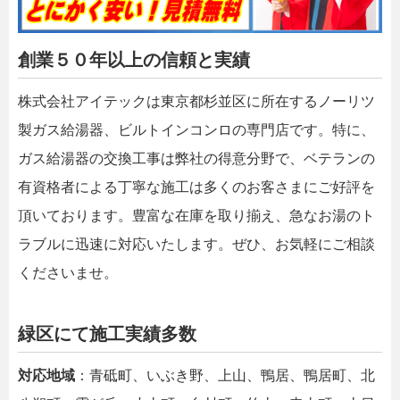
創業５０年以上の信頼と実績
株式会社アイテックは東京都杉並区に所在するノーリツ
製ガス給湯器、ビルトインコンロの専門店です。特に、
ガス給湯器の交換工事は弊社の得意分野で、ベテランの
有資格者による丁寧な施工は多くのお客さまにご好評を
頂いております。豊富な在庫を取り揃え、急なお湯のト
ラブルに迅速に対応いたします。ぜひ、お気軽にご相談
くださいませ。
緑区にて施工実績多数
対応地域
：青砥町、いぶき野、上山、鴨居、鴨居町、北