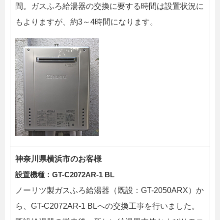
間。ガスふろ給湯器の交換に要する時間は設置状況に
もよりますが、約3～4時間になります。
神奈川県横浜市のお客様
設置機種：
GT-C2072AR-1 BL
ノーリツ製ガスふろ給湯器（既設：GT-2050ARX）か
ら、GT-C2072AR-1 BLへの交換工事を行いました。