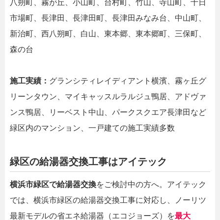
八朔町、霧が丘、小山町、台村町、竹山、寺山町、十日
市場町、長津田、長津田町、長津田みなみ台、中山町、
新治町、西八朔町、白山、東本郷、東本郷町、三保町、
森の台
施工実績：
グランシティレイディアント横濱、霧ヶ丘グ
リーンタウン、マイキャッスルラルジュ鴨居、アドヴァ
ンス鴨居、リーベスト中山、パークスクエア長津田など
緑区内のマンション、一戸建ての施工実績多数
緑区の給湯器交換工事はアイテック
横浜市緑区で給湯器交換
をご検討中の方へ。アイテック
では、横浜市緑区の給湯器交換工事に対応し、ノーリツ
最新モデルの省エネ給湯器（エコジョーズ）を
最大