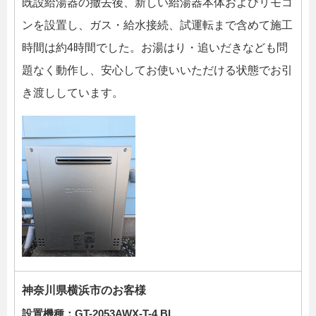
既設給湯器の撤去後、新しい給湯器本体およびリモコ
ンを設置し、ガス・給水接続、試運転まで含めて施工
時間は約4時間でした。お湯はり・追いだきなども問
題なく動作し、安心してお使いいただける状態でお引
き渡ししています。
神奈川県横浜市のお客様
設置機種：
GT-2053AWX-T-4 BL