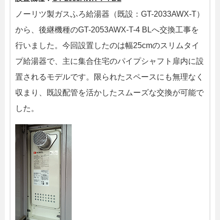
ノーリツ製ガスふろ給湯器（既設：GT-2033AWX-T）
から、後継機種のGT-2053AWX-T-4 BLへ交換工事を
行いました。今回設置したのは幅25cmのスリムタイ
プ給湯器で、主に集合住宅のパイプシャフト扉内に設
置されるモデルです。限られたスペースにも無理なく
収まり、既設配管を活かしたスムーズな交換が可能で
した。