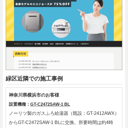
緑区近隣での施工事例
神奈川県横浜市のお客様
設置機種：
GT-C2472SAW-1 BL
ノーリツ製のガスふろ給湯器（既設：GT-2412AWX）
からGT-C2472SAW-1 BLに交換。所要時間は約4時