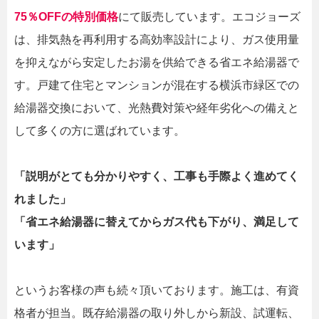
75％OFFの特別価格
にて販売しています。エコジョーズ
は、排気熱を再利用する高効率設計により、ガス使用量
を抑えながら安定したお湯を供給できる省エネ給湯器で
す。戸建て住宅とマンションが混在する横浜市緑区での
給湯器交換において、光熱費対策や経年劣化への備えと
して多くの方に選ばれています。
「説明がとても分かりやすく、工事も手際よく進めてく
れました」
「省エネ給湯器に替えてからガス代も下がり、満足して
います」
というお客様の声も続々頂いております。施工は、有資
格者が担当。既存給湯器の取り外しから新設、試運転、