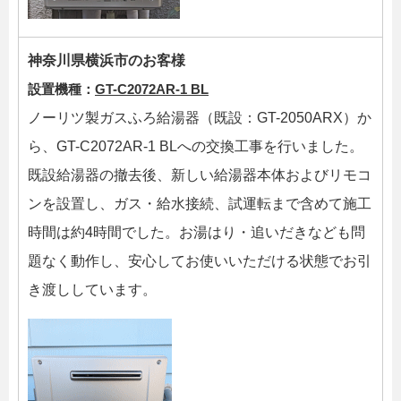
神奈川県横浜市のお客様
設置機種：
GT-C2072AR-1 BL
ノーリツ製ガスふろ給湯器（既設：GT-2050ARX）か
ら、GT-C2072AR-1 BLへの交換工事を行いました。
既設給湯器の撤去後、新しい給湯器本体およびリモコ
ンを設置し、ガス・給水接続、試運転まで含めて施工
時間は約4時間でした。お湯はり・追いだきなども問
題なく動作し、安心してお使いいただける状態でお引
き渡ししています。