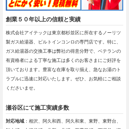
創業５０年以上の信頼と実績
株式会社アイテックは東京都杉並区に所在するノーリツ
製ガス給湯器、ビルトインコンロの専門店です。特に、
ガス給湯器の交換工事は弊社の得意分野で、ベテランの
有資格者による丁寧な施工は多くのお客さまにご好評を
頂いております。豊富な在庫を取り揃え、急なお湯のト
ラブルに迅速に対応いたします。ぜひ、お気軽にご相談
くださいませ。
瀬谷区にて施工実績多数
対応地域
：相沢、阿久和西、阿久和東、東野、東野台、