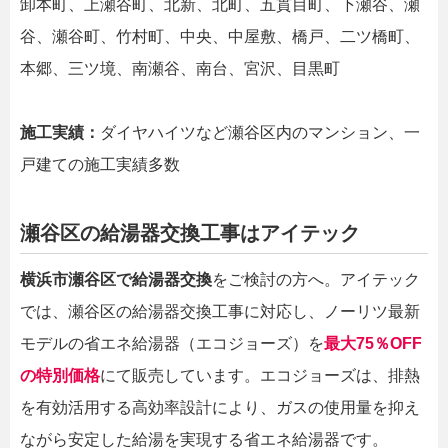
卸本町、上瀬谷町、北新、北町、五貫目町、下瀬谷、瀬
谷、瀬谷町、竹村町、中央、中屋敷、橋戸、二ツ橋町、
本郷、三ツ境、南瀬谷、南台、宮沢、目黒町
施工実績：
ダイヤハイツなど瀬谷区内のマンション、一
戸建ての施工実績多数
瀬谷区の給湯器交換工事はアイテック
横浜市瀬谷区で給湯器交換
をご検討の方へ。アイテック
では、瀬谷区の給湯器交換工事に対応し、ノーリツ最新
モデルの省エネ給湯器（エコジョーズ）を
最大75％OFF
の特別価格
にて販売しています。エコジョーズは、排熱
を有効活用する高効率設計により、ガスの使用量を抑え
ながら安定した給湯を実現する省エネ給湯器です。