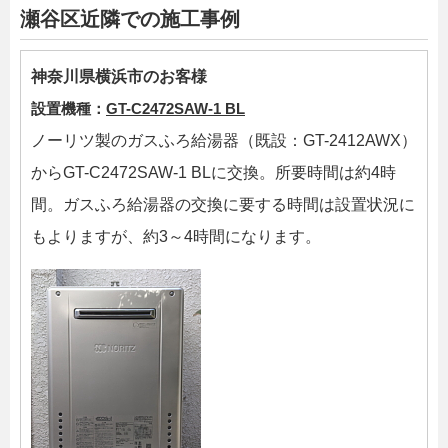
瀬谷区近隣での施工事例
神奈川県横浜市のお客様
設置機種：
GT-C2472SAW-1 BL
ノーリツ製のガスふろ給湯器（既設：GT-2412AWX）
からGT-C2472SAW-1 BLに交換。所要時間は約4時
間。ガスふろ給湯器の交換に要する時間は設置状況に
もよりますが、約3～4時間になります。