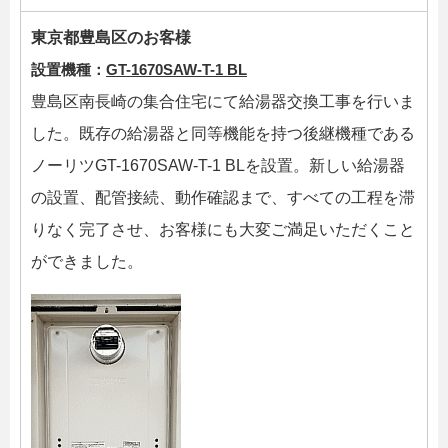
東京都豊島区のお客様
設置機種：
GT-1670SAW-T-1 BL
豊島区南長崎の集合住宅にて給湯器交換工事を行いま
した。既存の給湯器と同等機能を持つ後継機種である
ノーリツGT-1670SAW-T-1 BLを設置。新しい給湯器
の設置、配管接続、動作確認まで、すべての工程を滞
りなく完了させ、お客様にも大変ご満足いただくこと
ができました。