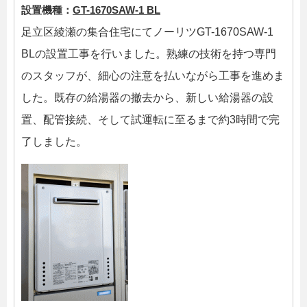
設置機種：
GT-1670SAW-1 BL
足立区綾瀬の集合住宅にてノーリツGT-1670SAW-1
BLの設置工事を行いました。熟練の技術を持つ専門
のスタッフが、細心の注意を払いながら工事を進めま
した。既存の給湯器の撤去から、新しい給湯器の設
置、配管接続、そして試運転に至るまで約3時間で完
了しました。