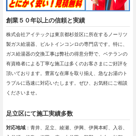
創業５０年以上の信頼と実績
株式会社アイテックは東京都杉並区に所在するノーリツ
製ガス給湯器、ビルトインコンロの専門店です。特に、
ガス給湯器の交換工事は弊社の得意分野で、ベテランの
有資格者による丁寧な施工は多くのお客さまにご好評を
頂いております。豊富な在庫を取り揃え、急なお湯のト
ラブルに迅速に対応いたします。ぜひ、お気軽にご相談
くださいませ。
足立区にて施工実績多数
対応地域
：青井、足立、綾瀬、伊興、伊興本町、入谷、