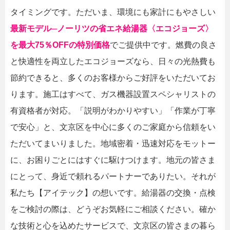
タイミングです。ただいま、環境にも家計にもやさしい
最新モデル─ノーリツの省エネ給湯器〈エコジョーズ〉
を最大75％OFFの特別価格
でご提供中です。燃費の良さ
と快適性を両立したエコジョーズなら、日々の光熱費も
節約できると、多くのお客様からご好評をいただいてお
ります。施工はすべて、ガス機器設置スペシャリストの
有資格者が対応。「説明がわかりやすい」「作業が丁寧
で安心」と、文京区を中心に多くのご家庭から信頼をい
ただいてまいりました。地域密着・迅速対応をモットー
に、お困りごとにはすぐに駆けつけます。地元の皆さま
にとって、身近で頼れるパートナーでありたい。それが
私たち【アイテック】の想いです。給湯器の交換・点検
をご検討の際は、どうぞお気軽にご相談ください。確か
な技術と心を込めたサービスで、文京区の皆さまの暮ら