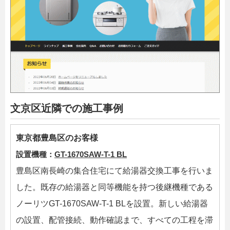
文京区近隣での施工事例
東京都豊島区のお客様
設置機種：
GT-1670SAW-T-1 BL
豊島区南長崎の集合住宅にて給湯器交換工事を行いま
した。既存の給湯器と同等機能を持つ後継機種である
ノーリツGT-1670SAW-T-1 BLを設置。新しい給湯器
の設置、配管接続、動作確認まで、すべての工程を滞