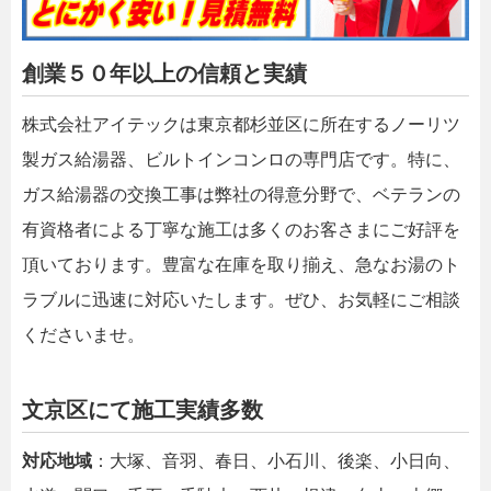
創業５０年以上の信頼と実績
株式会社アイテックは東京都杉並区に所在するノーリツ
製ガス給湯器、ビルトインコンロの専門店です。特に、
ガス給湯器の交換工事は弊社の得意分野で、ベテランの
有資格者による丁寧な施工は多くのお客さまにご好評を
頂いております。豊富な在庫を取り揃え、急なお湯のト
ラブルに迅速に対応いたします。ぜひ、お気軽にご相談
くださいませ。
文京区にて施工実績多数
対応地域
：大塚、音羽、春日、小石川、後楽、小日向、