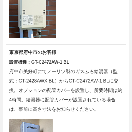
東京都府中市のお客様
設置機種：
GT-C2472AW-1 BL
府中市美好町にてノーリツ製のガスふろ給湯器（型
式：GT-2428AWX BL）からGT-C2472AW-1 BLに交
換。オプションの配管カバーを設置し、所要時間は約
4時間。給湯器に配管カバーが設置されている場合
は、事前に高さ寸法をお知らせください。