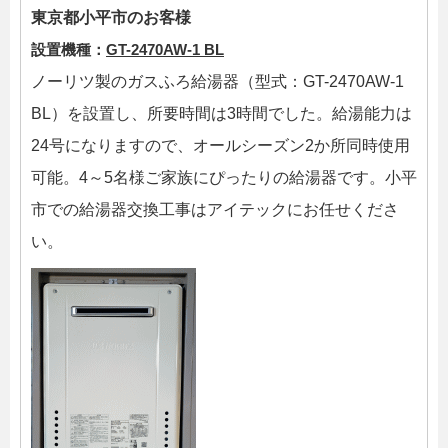
東京都小平市のお客様
設置機種：
GT-2470AW-1 BL
ノーリツ製のガスふろ給湯器（型式：GT-2470AW-1
BL）を設置し、所要時間は3時間でした。給湯能力は
24号になりますので、オールシーズン2か所同時使用
可能。4～5名様ご家族にぴったりの給湯器です。小平
市での給湯器交換工事はアイテックにお任せくださ
い。