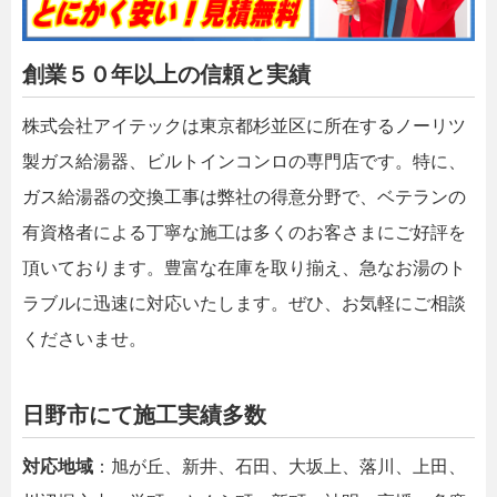
創業５０年以上の信頼と実績
株式会社アイテックは東京都杉並区に所在するノーリツ
製ガス給湯器、ビルトインコンロの専門店です。特に、
ガス給湯器の交換工事は弊社の得意分野で、ベテランの
有資格者による丁寧な施工は多くのお客さまにご好評を
頂いております。豊富な在庫を取り揃え、急なお湯のト
ラブルに迅速に対応いたします。ぜひ、お気軽にご相談
くださいませ。
日野市にて施工実績多数
対応地域
：旭が丘、新井、石田、大坂上、落川、上田、