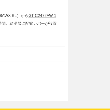
AWX BL）から
GT-C2472AW-1
時間。給湯器に配管カバーが設置