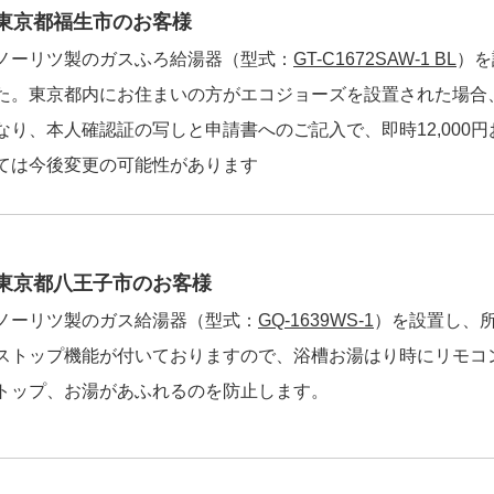
東京都福生市のお客様
ノーリツ製のガスふろ給湯器（型式：
GT-C1672SAW-1 BL
）を
た。東京都内にお住まいの方がエコジョーズを設置された場合
なり、本人確認証の写しと申請書へのご記入で、即時12,000
ては今後変更の可能性があります
東京都八王子市のお客様
ノーリツ製のガス給湯器（型式：
GQ-1639WS-1
）を設置し、
ストップ機能が付いておりますので、浴槽お湯はり時にリモコ
トップ、お湯があふれるのを防止します。