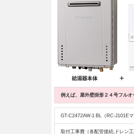
例えば、屋外壁掛形２４号フルオ
GT-C2472AW-1 BL（RC-J10
取付工事費（各配管接続,ドレン工