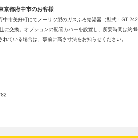
東京都府中市のお客様
府中市美好町にてノーリツ製のガスふろ給湯器（型式：GT-2428
BL
に交換。オプションの配管カバーを設置し、所要時間は約4
されている場合は、事前に高さ寸法をお知らせください。
782