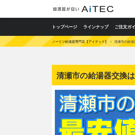
トップページ
ラインナップ
ご注文ガ
ノーリツ給湯器専門店【アイテック】
›
清瀬市の給湯
清瀬市の給湯器交換