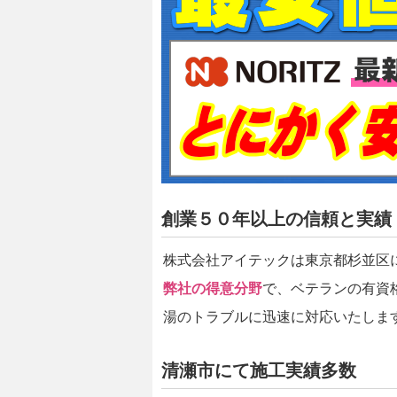
創業５０年以上の信頼と実績
株式会社アイテックは東京都杉並区
弊社の得意分野
で、ベテランの有資
湯のトラブルに迅速に対応いたしま
清瀬市にて施工実績多数