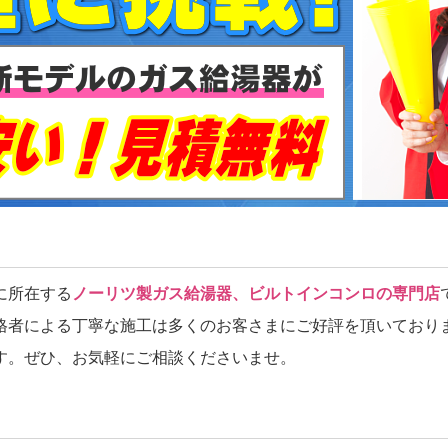
に所在する
ノーリツ製ガス給湯器、ビルトインコンロの専門店
格者による丁寧な施工は多くのお客さまにご好評を頂いており
す。ぜひ、お気軽にご相談くださいませ。