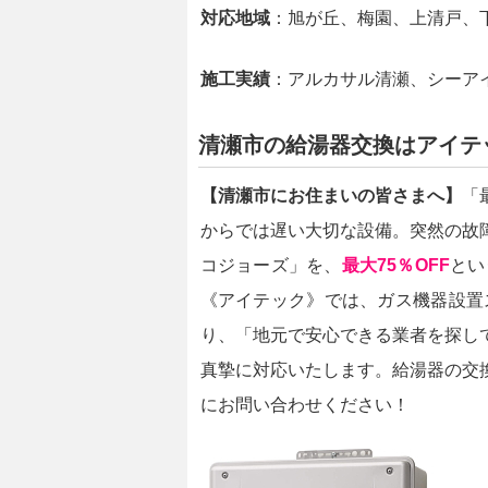
対応地域
：旭が丘、梅園、上清戸、
施工実績
：アルカサル清瀬、シーア
清瀬市の給湯器交換はアイテ
【清瀬市にお住まいの皆さまへ】
「
からでは遅い大切な設備。突然の故
コジョーズ」を、
最大75％OFF
とい
《アイテック》では、ガス機器設置
り、「地元で安心できる業者を探し
真摯に対応いたします。給湯器の交
にお問い合わせください！