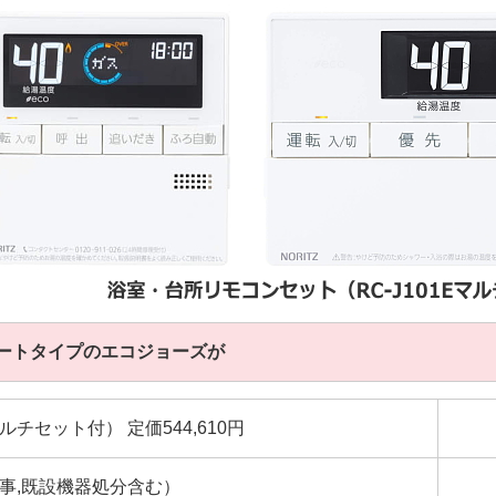
ートタイプのエコジョーズが
1Eマルチセット付） 定価544,610円
事,既設機器処分含む）