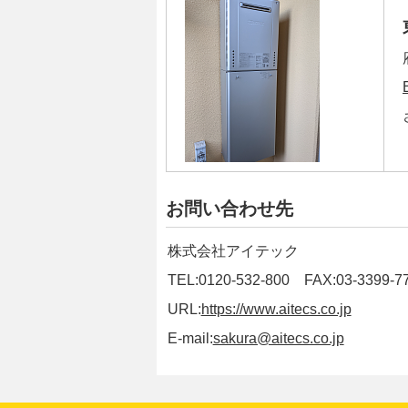
お問い合わせ先
株式会社アイテック
TEL:0120-532-800 FAX:03-3399-7
URL:
https://www.aitecs.co.jp
E-mail:
sakura@aitecs.co.jp