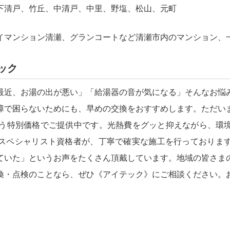
下清戸、竹丘、中清戸、中里、野塩、松山、元町
イマンション清瀬、グランコートなど清瀬市内のマンション、
ック
最近、お湯の出が悪い」「給湯器の音が気になる」そんなお悩
障で困らないためにも、早めの交換をおすすめします。ただい
う特別価格でご提供中です。光熱費をグッと抑えながら、環
スペシャリスト資格者が、丁寧で確実な施工を行っておりま
ていた」というお声をたくさん頂戴しています。地域の皆さま
換・点検のことなら、ぜひ《アイテック》にご相談ください。