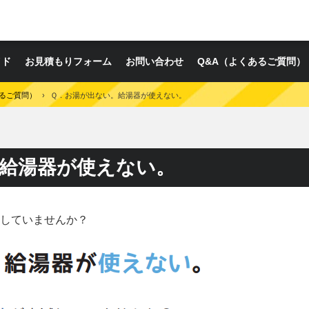
イド
お見積もりフォーム
お問い合わせ
Q&A（よくあるご質問）
あるご質問）
›
Ｑ．お湯が出ない。給湯器が使えない。
給湯器が使えない。
していませんか？