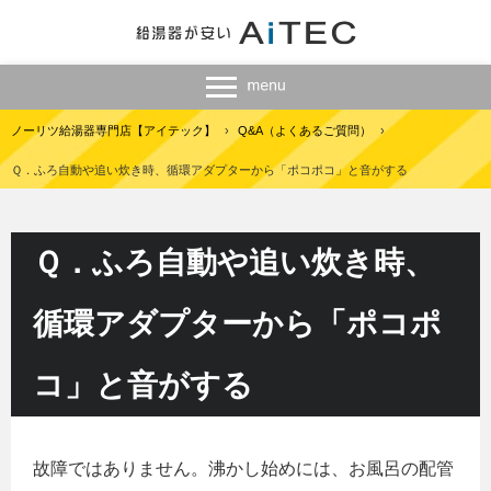
ノーリツ給湯器専門店【アイテック】
›
Q&A（よくあるご質問）
›
Ｑ．ふろ自動や追い炊き時、循環アダプターから「ポコポコ」と音がする
Ｑ．ふろ自動や追い炊き時、
循環アダプターから「ポコポ
コ」と音がする
故障ではありません。沸かし始めには、お風呂の配管