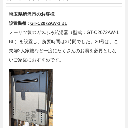
埼玉県所沢市のお客様
設置機種：
GT-C2072AW-1 BL
ノーリツ製のガスふろ給湯器（型式：GT-C2072AW-1
BL）を設置し、所要時間は3時間でした。20号は、ご
夫婦2人家族など一度にたくさんのお湯を必要としな
いご家庭におすすめです。