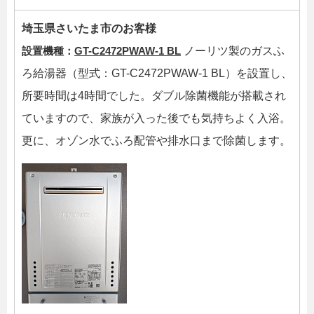
埼玉県さいたま市のお客様
設置機種：
GT-C2472PWAW-1 BL
ノーリツ製のガスふ
ろ給湯器（型式：GT-C2472PWAW-1 BL）を設置し、
所要時間は4時間でした。ダブル除菌機能が搭載され
ていますので、家族が入った後でも気持ちよく入浴。
更に、オゾン水でふろ配管や排水口まで除菌します。