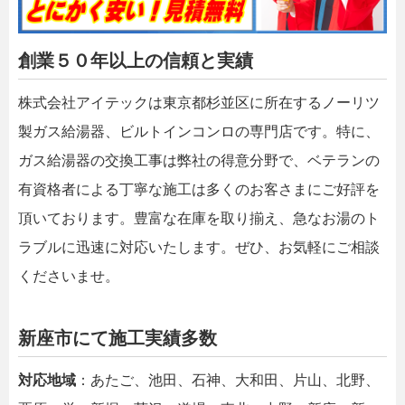
創業５０年以上の信頼と実績
株式会社アイテックは東京都杉並区に所在するノーリツ
製ガス給湯器、ビルトインコンロの専門店です。特に、
ガス給湯器の交換工事は弊社の得意分野で、ベテランの
有資格者による丁寧な施工は多くのお客さまにご好評を
頂いております。豊富な在庫を取り揃え、急なお湯のト
ラブルに迅速に対応いたします。ぜひ、お気軽にご相談
くださいませ。
新座市にて施工実績多数
対応地域
：あたご、池田、石神、大和田、片山、北野、