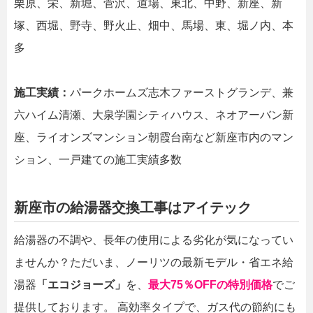
栗原、栄、新堀、菅沢、道場、東北、中野、新座、新
塚、西堀、野寺、野火止、畑中、馬場、東、堀ノ内、本
多
施工実績：
パークホームズ志木ファーストグランデ、兼
六ハイム清瀬、大泉学園シティハウス、ネオアーバン新
座、ライオンズマンション朝霞台南など新座市内のマン
ション、一戸建ての施工実績多数
新座市の給湯器交換工事はアイテック
給湯器の不調や、長年の使用による劣化が気になってい
ませんか？ただいま、ノーリツの最新モデル・省エネ給
湯器
「エコジョーズ」
を、
最大75％OFFの特別価格
でご
提供しております。 高効率タイプで、ガス代の節約にも